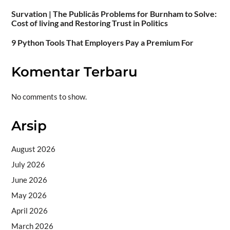
Survation | The Publicâs Problems for Burnham to Solve:
Cost of living and Restoring Trust in Politics
9 Python Tools That Employers Pay a Premium For
Komentar Terbaru
No comments to show.
Arsip
August 2026
July 2026
June 2026
May 2026
April 2026
March 2026