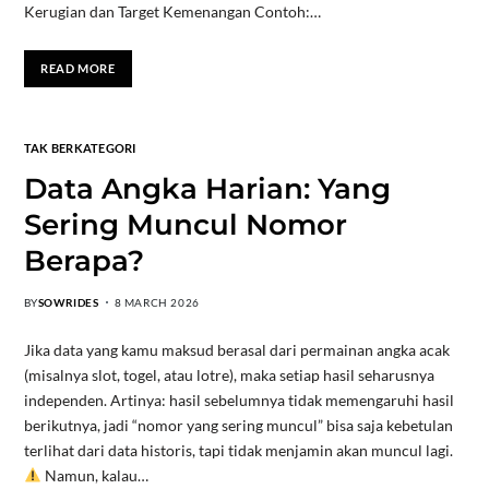
Kerugian dan Target Kemenangan Contoh:…
READ MORE
TAK BERKATEGORI
Data Angka Harian: Yang
Sering Muncul Nomor
Berapa?
BY
SOWRIDES
8 MARCH 2026
Jika data yang kamu maksud berasal dari permainan angka acak
(misalnya slot, togel, atau lotre), maka setiap hasil seharusnya
independen. Artinya: hasil sebelumnya tidak memengaruhi hasil
berikutnya, jadi “nomor yang sering muncul” bisa saja kebetulan
terlihat dari data historis, tapi tidak menjamin akan muncul lagi.
Namun, kalau…