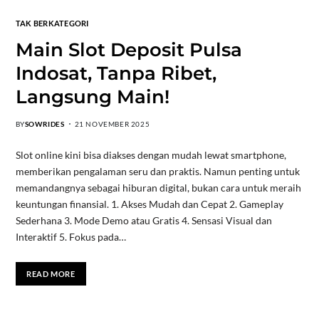
TAK BERKATEGORI
Main Slot Deposit Pulsa
Indosat, Tanpa Ribet,
Langsung Main!
BY
SOWRIDES
21 NOVEMBER 2025
Slot online kini bisa diakses dengan mudah lewat smartphone,
memberikan pengalaman seru dan praktis. Namun penting untuk
memandangnya sebagai hiburan digital, bukan cara untuk meraih
keuntungan finansial. 1. Akses Mudah dan Cepat 2. Gameplay
Sederhana 3. Mode Demo atau Gratis 4. Sensasi Visual dan
Interaktif 5. Fokus pada…
READ MORE