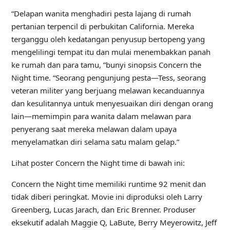
“Delapan wanita menghadiri pesta lajang di rumah
pertanian terpencil di perbukitan California. Mereka
terganggu oleh kedatangan penyusup bertopeng yang
mengelilingi tempat itu dan mulai menembakkan panah
ke rumah dan para tamu, ”bunyi sinopsis Concern the
Night time. “Seorang pengunjung pesta—Tess, seorang
veteran militer yang berjuang melawan kecanduannya
dan kesulitannya untuk menyesuaikan diri dengan orang
lain—memimpin para wanita dalam melawan para
penyerang saat mereka melawan dalam upaya
menyelamatkan diri selama satu malam gelap.”
Lihat poster Concern the Night time di bawah ini:
Concern the Night time memiliki runtime 92 menit dan
tidak diberi peringkat. Movie ini diproduksi oleh Larry
Greenberg, Lucas Jarach, dan Eric Brenner. Produser
eksekutif adalah Maggie Q, LaBute, Berry Meyerowitz, Jeff