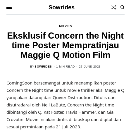
Sowrides
MOVIES
Eksklusif Concern the Night
time Poster Mempratinjau
Maggie Q Motion Film
BY
SOWRIDES
1 MIN READ
27 JUNE 2023
ComingSoon bersemangat untuk menampilkan poster
Concern the Night time untuk movie thriller aksi Maggie Q
yang akan datang dari Quiver Distribution. Ditulis dan
disutradarai oleh Neil LaBute, Concern the Night time
dibintangi oleh Q, Kat Foster, Travis Hammer, dan Gia
Crovatin. Movie ini akan dirilis di bioskop dan digital dan
sesuai permintaan pada 21 Juli 2023.