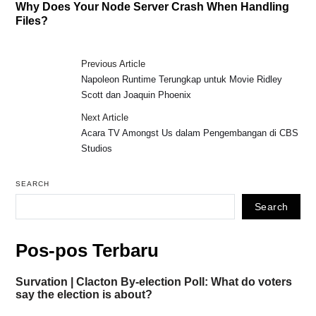
Why Does Your Node Server Crash When Handling
Files?
Previous Article
Napoleon Runtime Terungkap untuk Movie Ridley
Scott dan Joaquin Phoenix
Next Article
Acara TV Amongst Us dalam Pengembangan di CBS
Studios
SEARCH
Search
Pos-pos Terbaru
Survation | Clacton By-election Poll: What do voters
say the election is about?