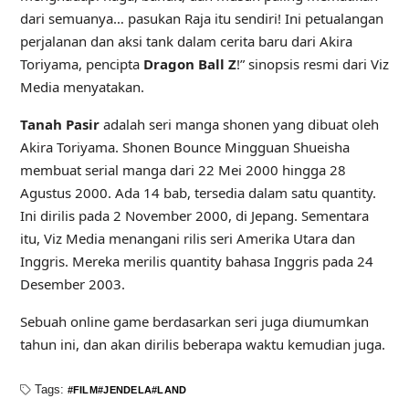
dari semuanya… pasukan Raja itu sendiri! Ini petualangan
perjalanan dan aksi tank dalam cerita baru dari Akira
Toriyama, pencipta
Dragon Ball Z
!” sinopsis resmi dari Viz
Media menyatakan.
Tanah Pasir
adalah seri manga shonen yang dibuat oleh
Akira Toriyama. Shonen Bounce Mingguan Shueisha
membuat serial manga dari 22 Mei 2000 hingga 28
Agustus 2000. Ada 14 bab, tersedia dalam satu quantity.
Ini dirilis pada 2 November 2000, di Jepang. Sementara
itu, Viz Media menangani rilis seri Amerika Utara dan
Inggris. Mereka merilis quantity bahasa Inggris pada 24
Desember 2003.
Sebuah online game berdasarkan seri juga diumumkan
tahun ini, dan akan dirilis beberapa waktu kemudian juga.
Tags:
FILM
JENDELA
LAND