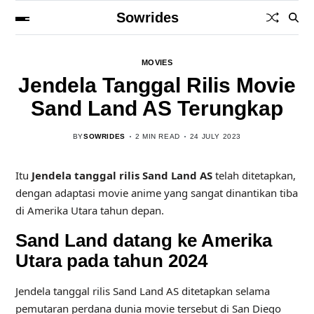
Sowrides
MOVIES
Jendela Tanggal Rilis Movie
Sand Land AS Terungkap
BY
SOWRIDES
2 MIN READ
24 JULY 2023
Itu
Jendela tanggal rilis Sand Land AS
telah ditetapkan,
dengan adaptasi movie anime yang sangat dinantikan tiba
di Amerika Utara tahun depan.
Sand Land datang ke Amerika
Utara pada tahun 2024
Jendela tanggal rilis Sand Land AS ditetapkan selama
pemutaran perdana dunia movie tersebut di San Diego