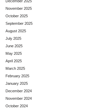
December 2025
November 2025
October 2025
September 2025
August 2025
July 2025
June 2025
May 2025
April 2025
March 2025
February 2025
January 2025
December 2024
November 2024
October 2024