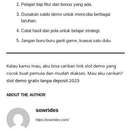
Pelajari tiap fitur dan bonus yang ada.
Gunakan saldo demo untuk mencoba berbagai
taruhan.
Catat hasil dan pola untuk belajar strategi.
Jangan buru-buru ganti game, kuasai satu dulu.
Kalau kamu mau, aku bisa carikan link slot demo yang
cocok buat pemula dan mudah diakses. Mau aku carikan?
slot demo gratis tanpa deposit 2025
ABOUT THE AUTHOR
sowrides
https://sowrides.com/