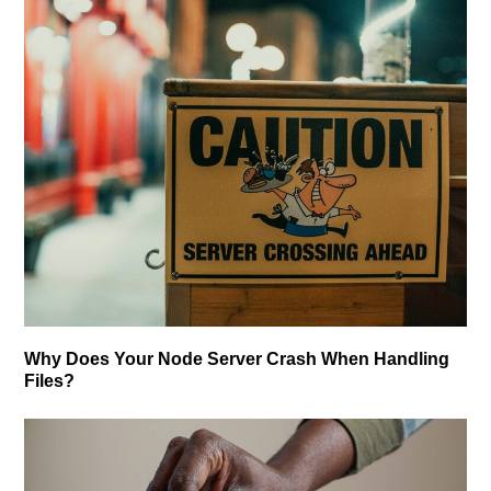
Why Does Your Node Server Crash When Handling
Files?