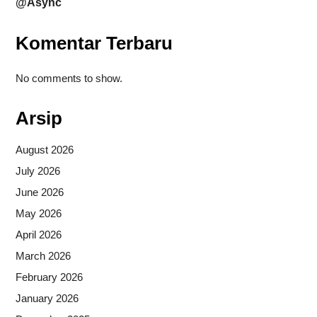
@Async
Komentar Terbaru
No comments to show.
Arsip
August 2026
July 2026
June 2026
May 2026
April 2026
March 2026
February 2026
January 2026