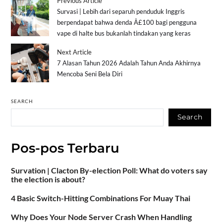
Previous Article
Survasi | Lebih dari separuh penduduk Inggris
berpendapat bahwa denda Â£100 bagi pengguna
vape di halte bus bukanlah tindakan yang keras
Next Article
7 Alasan Tahun 2026 Adalah Tahun Anda Akhirnya
Mencoba Seni Bela Diri
SEARCH
Search
Pos-pos Terbaru
Survation | Clacton By-election Poll: What do voters say
the election is about?
4 Basic Switch-Hitting Combinations For Muay Thai
Why Does Your Node Server Crash When Handling