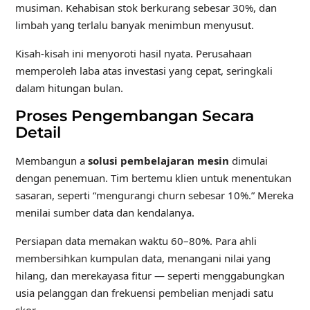
musiman. Kehabisan stok berkurang sebesar 30%, dan
limbah yang terlalu banyak menimbun menyusut.
Kisah-kisah ini menyoroti hasil nyata. Perusahaan
memperoleh laba atas investasi yang cepat, seringkali
dalam hitungan bulan.
Proses Pengembangan Secara
Detail
Membangun a
solusi pembelajaran mesin
dimulai
dengan penemuan. Tim bertemu klien untuk menentukan
sasaran, seperti “mengurangi churn sebesar 10%.” Mereka
menilai sumber data dan kendalanya.
Persiapan data memakan waktu 60–80%. Para ahli
membersihkan kumpulan data, menangani nilai yang
hilang, dan merekayasa fitur — seperti menggabungkan
usia pelanggan dan frekuensi pembelian menjadi satu
skor.