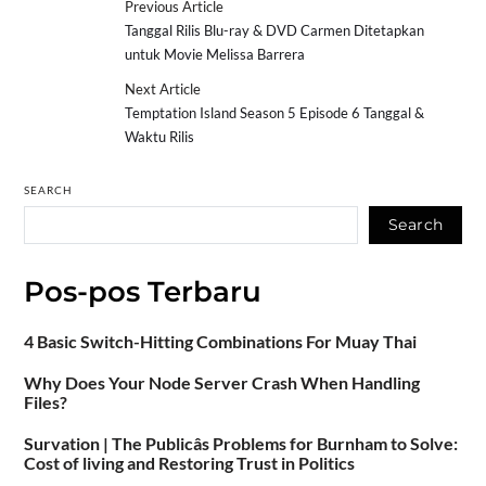
Previous Article
Tanggal Rilis Blu-ray & DVD Carmen Ditetapkan
untuk Movie Melissa Barrera
Next Article
Temptation Island Season 5 Episode 6 Tanggal &
Waktu Rilis
SEARCH
Search
Pos-pos Terbaru
4 Basic Switch-Hitting Combinations For Muay Thai
Why Does Your Node Server Crash When Handling
Files?
Survation | The Publicâs Problems for Burnham to Solve:
Cost of living and Restoring Trust in Politics