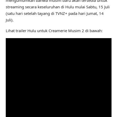
mengumumkan bahwa musim baru akan tersedia untuk
streaming secara keseluruhan di Hulu mulai Sabtu, 15 Juli
(satu hari setelah tayang di TVNZ+ pada hari Jumat, 14
Juli).
Lihat trailer Hulu untuk Creamerie Musim 2 di bawah: