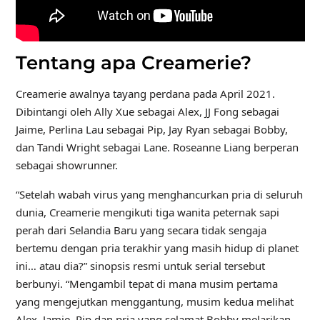
Tentang apa Creamerie?
Creamerie awalnya tayang perdana pada April 2021.
Dibintangi oleh Ally Xue sebagai Alex, JJ Fong sebagai
Jaime, Perlina Lau sebagai Pip, Jay Ryan sebagai Bobby,
dan Tandi Wright sebagai Lane. Roseanne Liang berperan
sebagai showrunner.
“Setelah wabah virus yang menghancurkan pria di seluruh
dunia, Creamerie mengikuti tiga wanita peternak sapi
perah dari Selandia Baru yang secara tidak sengaja
bertemu dengan pria terakhir yang masih hidup di planet
ini… atau dia?” sinopsis resmi untuk serial tersebut
berbunyi. “Mengambil tepat di mana musim pertama
yang mengejutkan menggantung, musim kedua melihat
Alex, Jamie, Pip dan pria yang selamat Bobby melarikan