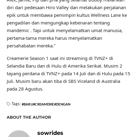
diri dari pedesaan Hiro Valley dan melakukan perjalanan
epik untuk membawa pemimpin kultus Wellness Lane ke
pengadilan dan mengungkap kebenaran tentang
mandemic . Tapi untuk menyelamatkan umat manusia,
pertama-tama mereka harus menyelamatkan
persahabatan mereka.”
Creamerie Season 1 saat ini streaming di TVNZ+ di
Selandia Baru dan di Hulu di Amerika Serikat. Musim 2
tayang perdana di TVNZ+ pada 14 Juli dan di Hulu pada 15
Juli. Musim baru akan tiba di SBS Viceland di Australia
pada 28 Agustus.
Tags:
BARU
CREAMERIE
DENGAN
ABOUT THE AUTHOR
sowrides