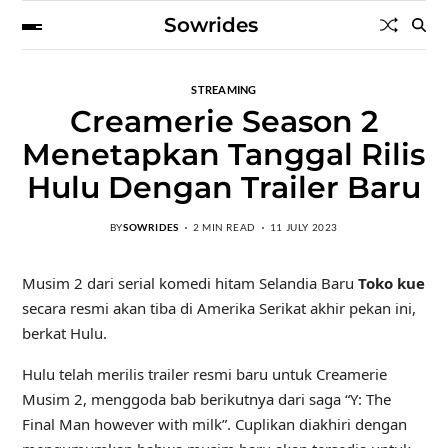
Sowrides
STREAMING
Creamerie Season 2
Menetapkan Tanggal Rilis
Hulu Dengan Trailer Baru
BY
SOWRIDES
2 MIN READ
11 JULY 2023
Musim 2 dari serial komedi hitam Selandia Baru
Toko kue
secara resmi akan tiba di Amerika Serikat akhir pekan ini,
berkat Hulu.
Hulu telah merilis trailer resmi baru untuk Creamerie
Musim 2, menggoda bab berikutnya dari saga “Y: The
Final Man however with milk”. Cuplikan diakhiri dengan