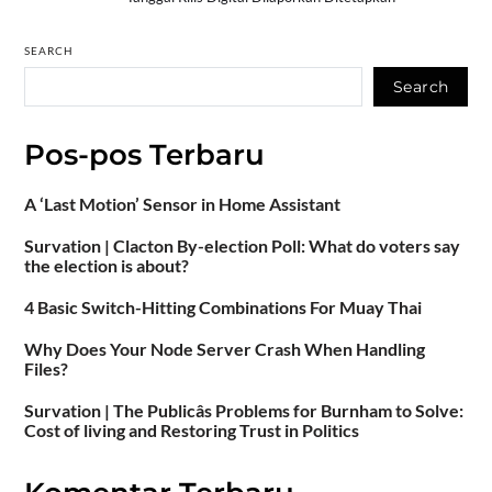
SEARCH
Search
Pos-pos Terbaru
A ‘Last Motion’ Sensor in Home Assistant
Survation | Clacton By-election Poll: What do voters say
the election is about?
4 Basic Switch-Hitting Combinations For Muay Thai
Why Does Your Node Server Crash When Handling
Files?
Survation | The Publicâs Problems for Burnham to Solve:
Cost of living and Restoring Trust in Politics