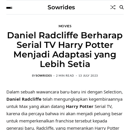
Sowrides
MOVIES
Daniel Radcliffe Berharap
Serial TV Harry Potter
Menjadi Adaptasi yang
Lebih Setia
BY
SOWRIDES
2 MIN READ
13 JULY 2023
Dalam sebuah wawancara baru-baru ini dengan Selection,
Daniel Radcliffe
telah mengungkapkan kegembiraannya
untuk Max yang akan datang
Harry Potter
Serial TV,
karena dia percaya bahwa ini akan menjadi peluang besar
untuk memperkenalkan franchise tersebut kepada
generasi baru. Radcliffe, yang memerankan Harry Potter