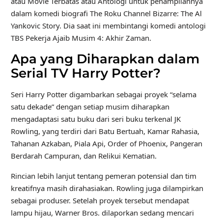
atau Movie Terbatas atau Antologi untuk penampilannya
dalam komedi biografi The Roku Channel Bizarre: The Al
Yankovic Story. Dia saat ini membintangi komedi antologi
TBS Pekerja Ajaib Musim 4: Akhir Zaman.
Apa yang Diharapkan dalam
Serial TV Harry Potter?
Seri Harry Potter digambarkan sebagai proyek “selama
satu dekade” dengan setiap musim diharapkan
mengadaptasi satu buku dari seri buku terkenal JK
Rowling, yang terdiri dari Batu Bertuah, Kamar Rahasia,
Tahanan Azkaban, Piala Api, Order of Phoenix, Pangeran
Berdarah Campuran, dan Relikui Kematian.
Rincian lebih lanjut tentang pemeran potensial dan tim
kreatifnya masih dirahasiakan. Rowling juga dilampirkan
sebagai produser. Setelah proyek tersebut mendapat
lampu hijau, Warner Bros. dilaporkan sedang mencari