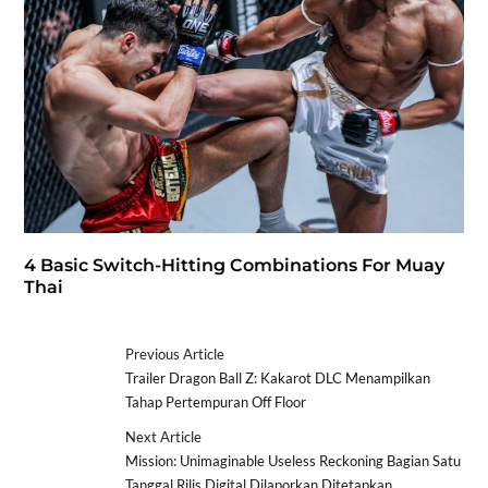
4 Basic Switch-Hitting Combinations For Muay
Thai
Previous Article
Trailer Dragon Ball Z: Kakarot DLC Menampilkan
Tahap Pertempuran Off Floor
Next Article
Mission: Unimaginable Useless Reckoning Bagian Satu
Tanggal Rilis Digital Dilaporkan Ditetapkan