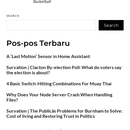
Basketball
SEARCH
Search
Pos-pos Terbaru
A ‘Last Motion’ Sensor in Home Assistant
Survation | Clacton By-election Poll: What do voters say
the election is about?
4 Basic Switch-Hitting Combinations For Muay Thai
Why Does Your Node Server Crash When Handling
Files?
Survation | The Publicâs Problems for Burnham to Solve:
Cost of living and Restoring Trust in Politics