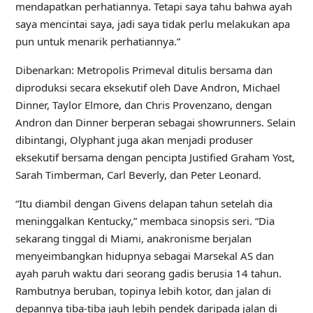
mendapatkan perhatiannya. Tetapi saya tahu bahwa ayah
saya mencintai saya, jadi saya tidak perlu melakukan apa
pun untuk menarik perhatiannya.”
Dibenarkan: Metropolis Primeval ditulis bersama dan
diproduksi secara eksekutif oleh Dave Andron, Michael
Dinner, Taylor Elmore, dan Chris Provenzano, dengan
Andron dan Dinner berperan sebagai showrunners. Selain
dibintangi, Olyphant juga akan menjadi produser
eksekutif bersama dengan pencipta Justified Graham Yost,
Sarah Timberman, Carl Beverly, dan Peter Leonard.
“Itu diambil dengan Givens delapan tahun setelah dia
meninggalkan Kentucky,” membaca sinopsis seri. “Dia
sekarang tinggal di Miami, anakronisme berjalan
menyeimbangkan hidupnya sebagai Marsekal AS dan
ayah paruh waktu dari seorang gadis berusia 14 tahun.
Rambutnya beruban, topinya lebih kotor, dan jalan di
depannya tiba-tiba jauh lebih pendek daripada jalan di