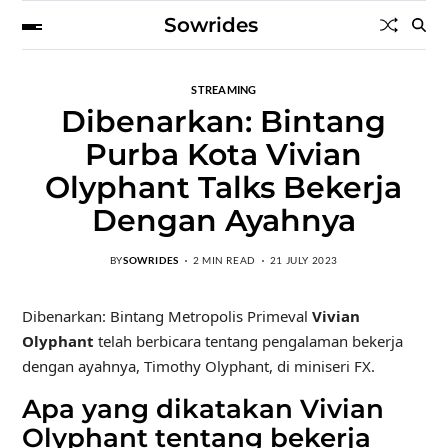
Sowrides
STREAMING
Dibenarkan: Bintang
Purba Kota Vivian
Olyphant Talks Bekerja
Dengan Ayahnya
BY
SOWRIDES
2 MIN READ
21 JULY 2023
Dibenarkan: Bintang Metropolis Primeval
Vivian
Olyphant
telah berbicara tentang pengalaman bekerja
dengan ayahnya, Timothy Olyphant, di miniseri FX.
Apa yang dikatakan Vivian
Olyphant tentang bekerja