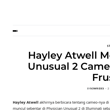
S
Hayley Atwell M
Unusual 2 Came
Fru
BY
SOWRIDES
2
Hayley Atwell
akhirnya berbicara tentang cameo-nya di P
muncul sebentar di Physician Unusual 2 di Illuminati seba