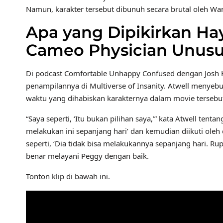
Namun, karakter tersebut dibunuh secara brutal oleh Wa
Apa yang Dipikirkan Ha
Cameo Physician Unusu
Di podcast Comfortable Unhappy Confused dengan Josh H
penampilannya di Multiverse of Insanity. Atwell menyeb
waktu yang dihabiskan karakternya dalam movie tersebu
“Saya seperti, ‘Itu bukan pilihan saya,’” kata Atwell tenta
melakukan ini sepanjang hari’ dan kemudian diikuti oleh
seperti, ‘Dia tidak bisa melakukannya sepanjang hari. Rupa
benar melayani Peggy dengan baik.
Tonton klip di bawah ini.