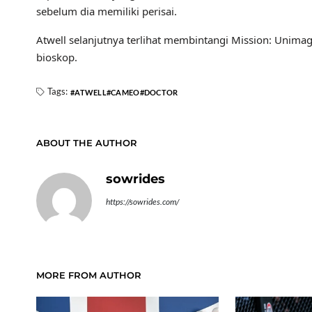
sebelum dia memiliki perisai.
Atwell selanjutnya terlihat membintangi Mission: Unimag
bioskop.
Tags:
ATWELL
CAMEO
DOCTOR
ABOUT THE AUTHOR
sowrides
https://sowrides.com/
MORE FROM AUTHOR