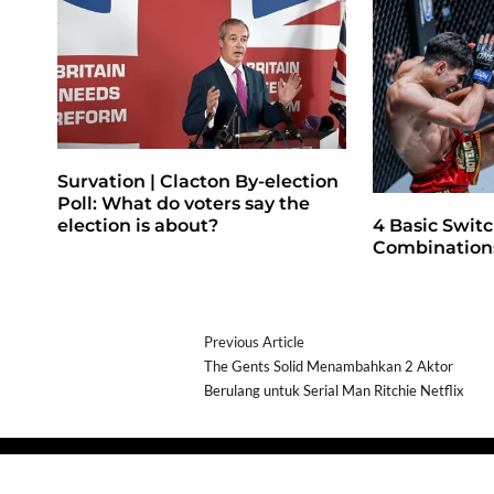
Survation | Clacton By-election
Poll: What do voters say the
4 Basic Switc
election is about?
Combinations
Previous Article
The Gents Solid Menambahkan 2 Aktor
Berulang untuk Serial Man Ritchie Netflix
Copyright © 2026
- Powered by
Blogprise
.