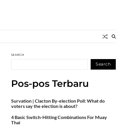
SEARCH
Search
Pos-pos Terbaru
Survation | Clacton By-election Poll: What do
voters say the election is about?
4 Basic Switch-Hitting Combinations For Muay
Thai