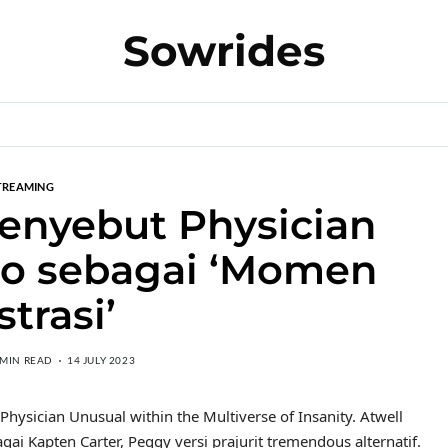
Sowrides
TREAMING
enyebut Physician
o sebagai ‘Momen
strasi’
 MIN READ
14 JULY 2023
hysician Unusual within the Multiverse of Insanity. Atwell
gai Kapten Carter, Peggy versi prajurit tremendous alternatif.