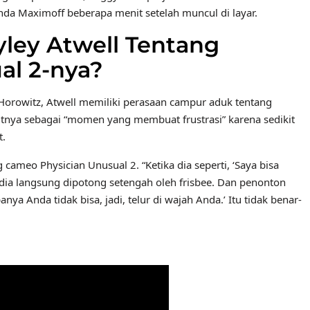
nda Maximoff beberapa menit setelah muncul di layar.
yley Atwell Tentang
al 2-nya?
orowitz, Atwell memiliki perasaan campur aduk tentang
utnya sebagai “momen yang membuat frustrasi” karena sedikit
t.
ng cameo Physician Unusual 2. “Ketika dia seperti, ‘Saya bisa
 dia langsung dipotong setengah oleh frisbee. Dan penonton
nya Anda tidak bisa, jadi, telur di wajah Anda.’ Itu tidak benar-