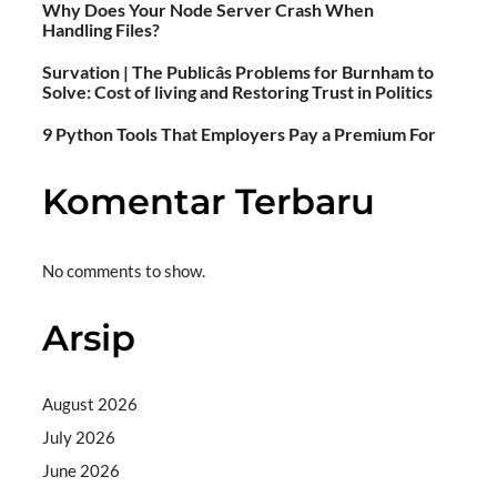
Why Does Your Node Server Crash When
Handling Files?
Survation | The Publicâs Problems for Burnham to
Solve: Cost of living and Restoring Trust in Politics
9 Python Tools That Employers Pay a Premium For
Komentar Terbaru
No comments to show.
Arsip
August 2026
July 2026
June 2026