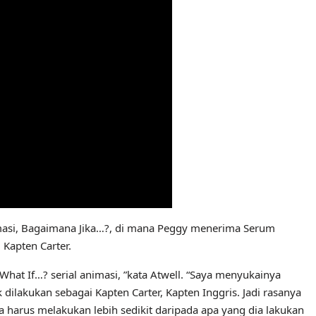
nimasi, Bagaimana Jika…?, di mana Peggy menerima Serum
 Kapten Carter.
What If…? serial animasi, ”kata Atwell. “Saya menyukainya
ilakukan sebagai Kapten Carter, Kapten Inggris. Jadi rasanya
a harus melakukan lebih sedikit daripada apa yang dia lakukan