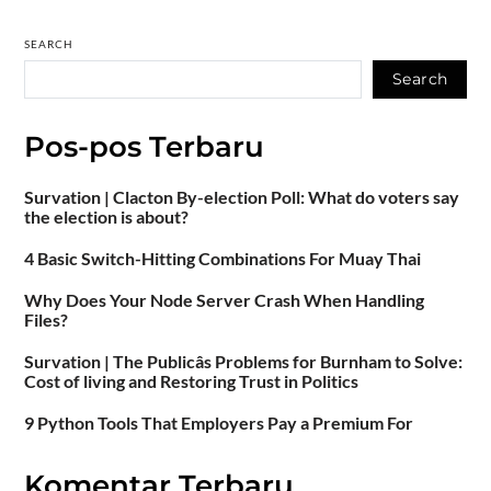
SEARCH
Search
Pos-pos Terbaru
Survation | Clacton By-election Poll: What do voters say
the election is about?
4 Basic Switch-Hitting Combinations For Muay Thai
Why Does Your Node Server Crash When Handling
Files?
Survation | The Publicâs Problems for Burnham to Solve:
Cost of living and Restoring Trust in Politics
9 Python Tools That Employers Pay a Premium For
Komentar Terbaru