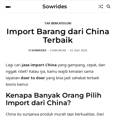
Sowrides
TAK BERKATEGORI
Import Barang dari China
Terbaik
BY
SOWRIDES
2 MIN READ
21 JULY 2025
Lagi cari
jasa import China
yang gampang, cepat, dan
nggak ribet? Kalau iya, kamu wajib kenalan sama
layanan
door to door
yang bisa jadi sahabat terbaik
bisnis kamu!
Kenapa Banyak Orang Pilih
Import dari China?
China itu surganya produk murah tapi berkualitas. Dari