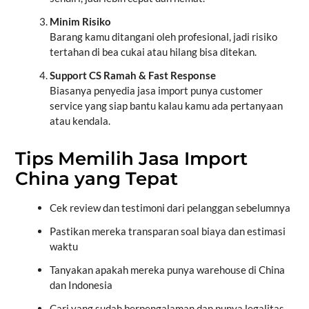
Minim Risiko
Barang kamu ditangani oleh profesional, jadi risiko
tertahan di bea cukai atau hilang bisa ditekan.
Support CS Ramah & Fast Response
Biasanya penyedia jasa import punya customer
service yang siap bantu kalau kamu ada pertanyaan
atau kendala.
Tips Memilih Jasa Import
China yang Tepat
Cek review dan testimoni dari pelanggan sebelumnya
Pastikan mereka transparan soal biaya dan estimasi
waktu
Tanyakan apakah mereka punya warehouse di China
dan Indonesia
Cari yang sudah berpengalaman dan punya legalitas