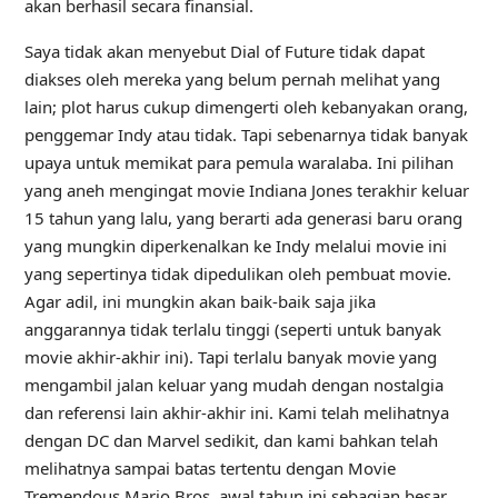
akan berhasil secara finansial.
Saya tidak akan menyebut Dial of Future tidak dapat
diakses oleh mereka yang belum pernah melihat yang
lain; plot harus cukup dimengerti oleh kebanyakan orang,
penggemar Indy atau tidak. Tapi sebenarnya tidak banyak
upaya untuk memikat para pemula waralaba. Ini pilihan
yang aneh mengingat movie Indiana Jones terakhir keluar
15 tahun yang lalu, yang berarti ada generasi baru orang
yang mungkin diperkenalkan ke Indy melalui movie ini
yang sepertinya tidak dipedulikan oleh pembuat movie.
Agar adil, ini mungkin akan baik-baik saja jika
anggarannya tidak terlalu tinggi (seperti untuk banyak
movie akhir-akhir ini). Tapi terlalu banyak movie yang
mengambil jalan keluar yang mudah dengan nostalgia
dan referensi lain akhir-akhir ini. Kami telah melihatnya
dengan DC dan Marvel sedikit, dan kami bahkan telah
melihatnya sampai batas tertentu dengan Movie
Tremendous Mario Bros. awal tahun ini sebagian besar