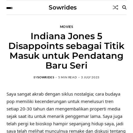
Sowrides
MOVIES
Indiana Jones 5
Disappoints sebagai Titik
Masuk untuk Pendatang
Baru Seri
BY
SOWRIDES
5 MIN READ
3 JULY 2023
Saya sangat akrab dengan siklus nostalgia; cara budaya
pop memiliki kecenderungan untuk menelusuri tren
setiap 20-30 tahun dan mengembalikan properti media
sejak saat itu untuk menarik penggemar lama. Saya juga
telah pergi ke bioskop hampir sepanjang hidup saya, jadi
saya telah melihat munculnya remake dan diskusi tentang