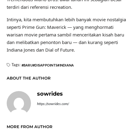
terdiri dari referensi recreation.
Intinya, kita membutuhkan lebih banyak movie nostalgia
seperti Prime Gun: Maverick — yang menghormati
warisan movie pertama sambil menceritakan kisah baru
dan melibatkan penonton baru — dan kurang seperti
Indiana Jones dan Dial of Future.
Tags:
BARU
DISAPPOINTS
INDIANA
ABOUT THE AUTHOR
sowrides
https://sowrides.com/
MORE FROM AUTHOR