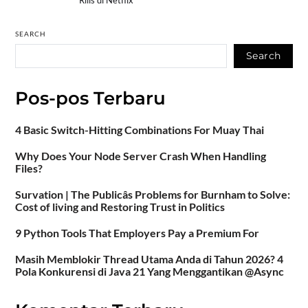
SEARCH
Search
Pos-pos Terbaru
4 Basic Switch-Hitting Combinations For Muay Thai
Why Does Your Node Server Crash When Handling
Files?
Survation | The Publicâs Problems for Burnham to Solve:
Cost of living and Restoring Trust in Politics
9 Python Tools That Employers Pay a Premium For
Masih Memblokir Thread Utama Anda di Tahun 2026? 4
Pola Konkurensi di Java 21 Yang Menggantikan @Async