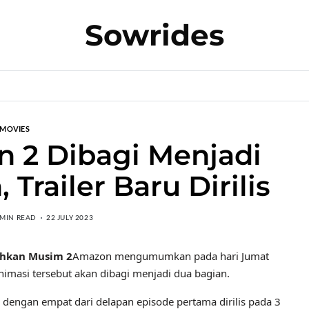
Sowrides
MOVIES
on 2 Dibagi Menjadi
Trailer Baru Dirilis
 MIN READ
22 JULY 2023
ahkan Musim 2
Amazon mengumumkan pada hari Jumat
nimasi tersebut akan dibagi menjadi dua bagian.
, dengan empat dari delapan episode pertama dirilis pada 3