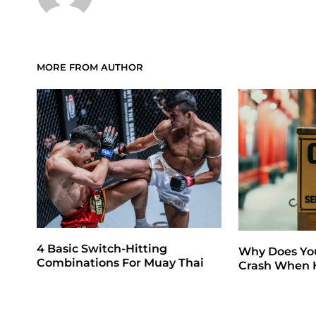
MORE FROM AUTHOR
4 Basic Switch-Hitting
Why Does Yo
Combinations For Muay Thai
Crash When H