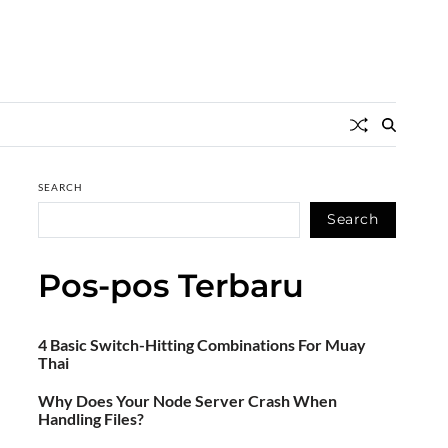
SEARCH
Search
Pos-pos Terbaru
4 Basic Switch-Hitting Combinations For Muay
Thai
Why Does Your Node Server Crash When
Handling Files?