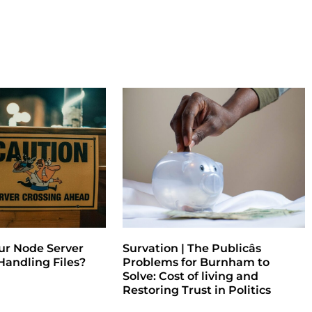
ur Node Server
Survation | The Publicâs
andling Files?
Problems for Burnham to
Solve: Cost of living and
Restoring Trust in Politics