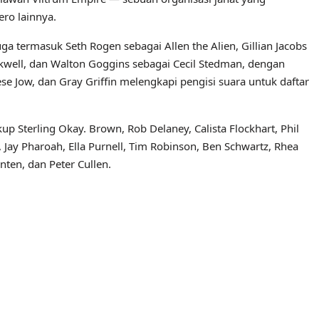
ro lainnya.
uga termasuk Seth Rogen sebagai Allen the Alien, Gillian Jacobs
kwell, dan Walton Goggins sebagai Cecil Stedman, dengan
e Jow, dan Gray Griffin melengkapi pengisi suara untuk daftar
Sterling Okay. Brown, Rob Delaney, Calista Flockhart, Phil
 Jay Pharoah, Ella Purnell, Tim Robinson, Ben Schwartz, Rhea
ten, dan Peter Cullen.