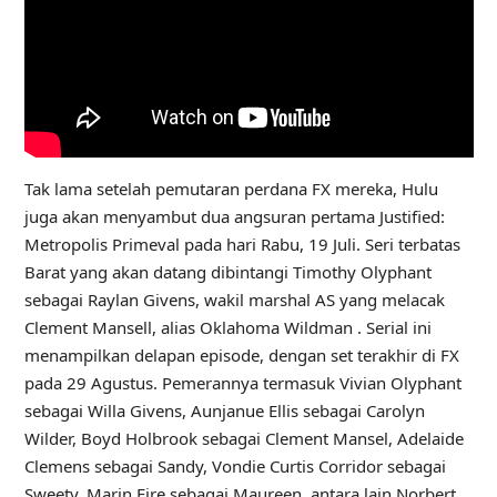
Tak lama setelah pemutaran perdana FX mereka, Hulu
juga akan menyambut dua angsuran pertama Justified:
Metropolis Primeval pada hari Rabu, 19 Juli. Seri terbatas
Barat yang akan datang dibintangi Timothy Olyphant
sebagai Raylan Givens, wakil marshal AS yang melacak
Clement Mansell, alias Oklahoma Wildman . Serial ini
menampilkan delapan episode, dengan set terakhir di FX
pada 29 Agustus. Pemerannya termasuk Vivian Olyphant
sebagai Willa Givens, Aunjanue Ellis sebagai Carolyn
Wilder, Boyd Holbrook sebagai Clement Mansel, Adelaide
Clemens sebagai Sandy, Vondie Curtis Corridor sebagai
Sweety, Marin Eire sebagai Maureen, antara lain Norbert