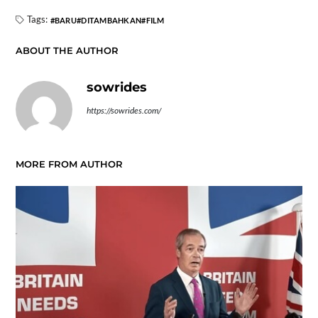
Tags:
BARU
DITAMBAHKAN
FILM
ABOUT THE AUTHOR
sowrides
https://sowrides.com/
MORE FROM AUTHOR