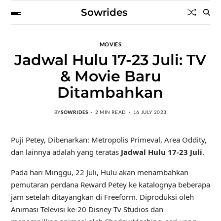
Sowrides
MOVIES
Jadwal Hulu 17-23 Juli: TV
& Movie Baru
Ditambahkan
BY
SOWRIDES
2 MIN READ
16 JULY 2023
Puji Petey, Dibenarkan: Metropolis Primeval, Area Oddity,
dan lainnya adalah yang teratas
Jadwal Hulu 17-23 Juli
.
Pada hari Minggu, 22 Juli, Hulu akan menambahkan
pemutaran perdana Reward Petey ke katalognya beberapa
jam setelah ditayangkan di Freeform. Diproduksi oleh
Animasi Televisi ke-20 Disney Tv Studios dan