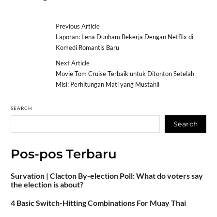
Previous Article
Laporan: Lena Dunham Bekerja Dengan Netflix di
Komedi Romantis Baru
Next Article
Movie Tom Cruise Terbaik untuk Ditonton Setelah
Misi: Perhitungan Mati yang Mustahil
SEARCH
Search
Pos-pos Terbaru
Survation | Clacton By-election Poll: What do voters say
the election is about?
4 Basic Switch-Hitting Combinations For Muay Thai