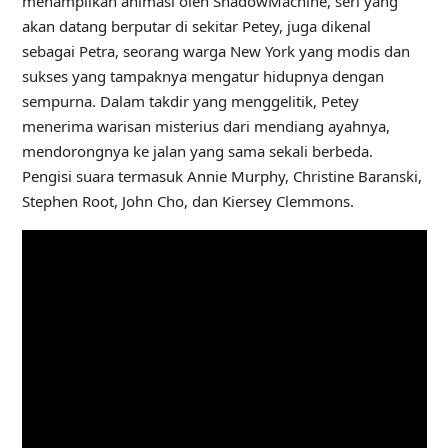
menampilkan animasi oleh ShadowMachine, seri yang
akan datang berputar di sekitar Petey, juga dikenal
sebagai Petra, seorang warga New York yang modis dan
sukses yang tampaknya mengatur hidupnya dengan
sempurna. Dalam takdir yang menggelitik, Petey
menerima warisan misterius dari mendiang ayahnya,
mendorongnya ke jalan yang sama sekali berbeda.
Pengisi suara termasuk Annie Murphy, Christine Baranski,
Stephen Root, John Cho, dan Kiersey Clemmons.