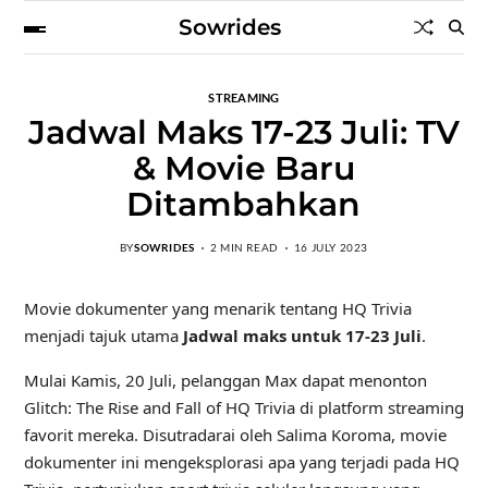
Sowrides
STREAMING
Jadwal Maks 17-23 Juli: TV
& Movie Baru
Ditambahkan
BY
SOWRIDES
2 MIN READ
16 JULY 2023
Movie dokumenter yang menarik tentang HQ Trivia
menjadi tajuk utama
Jadwal maks untuk 17-23 Juli
.
Mulai Kamis, 20 Juli, pelanggan Max dapat menonton
Glitch: The Rise and Fall of HQ Trivia di platform streaming
favorit mereka. Disutradarai oleh Salima Koroma, movie
dokumenter ini mengeksplorasi apa yang terjadi pada HQ