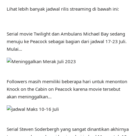
Lihat lebih banyak jadwal rilis streaming di bawah ini:
Serial movie Twilight dan Ambulans Michael Bay sedang
menuju ke Peacock sebagai bagian dari jadwal 17-23 Juli.
Mulai…
Followers masih memiliki beberapa hari untuk menonton
Knock on the Cabin on Peacock karena movie tersebut
akan meninggalkan…
Serial Steven Soderbergh yang sangat dinantikan akhirnya