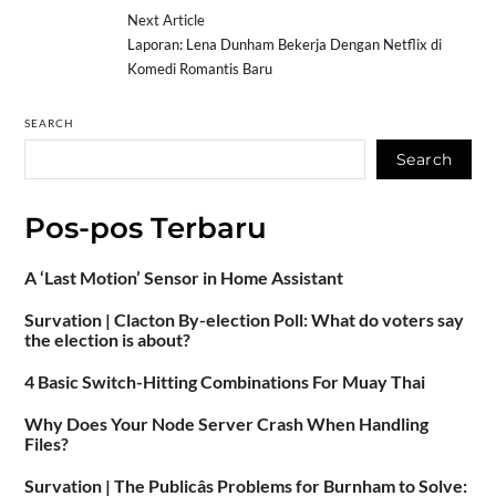
Next Article
Laporan: Lena Dunham Bekerja Dengan Netflix di
Komedi Romantis Baru
SEARCH
Search
Pos-pos Terbaru
A ‘Last Motion’ Sensor in Home Assistant
Survation | Clacton By-election Poll: What do voters say
the election is about?
4 Basic Switch-Hitting Combinations For Muay Thai
Why Does Your Node Server Crash When Handling
Files?
Survation | The Publicâs Problems for Burnham to Solve: