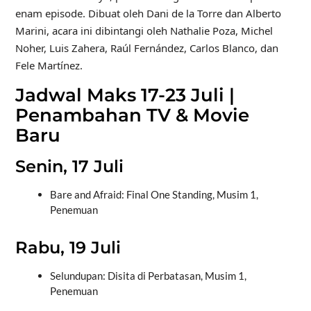
enam episode. Dibuat oleh Dani de la Torre dan Alberto
Marini, acara ini dibintangi oleh Nathalie Poza, Michel
Noher, Luis Zahera, Raúl Fernández, Carlos Blanco, dan
Fele Martínez.
Jadwal Maks 17-23 Juli |
Penambahan TV & Movie
Baru
Senin, 17 Juli
Bare and Afraid: Final One Standing, Musim 1,
Penemuan
Rabu, 19 Juli
Selundupan: Disita di Perbatasan, Musim 1,
Penemuan