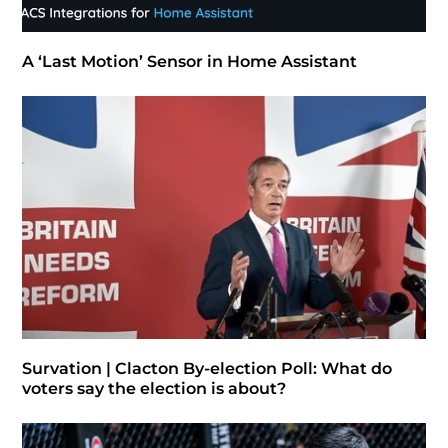
A ‘Last Motion’ Sensor in Home Assistant
Survation | Clacton By-election Poll: What do
voters say the election is about?