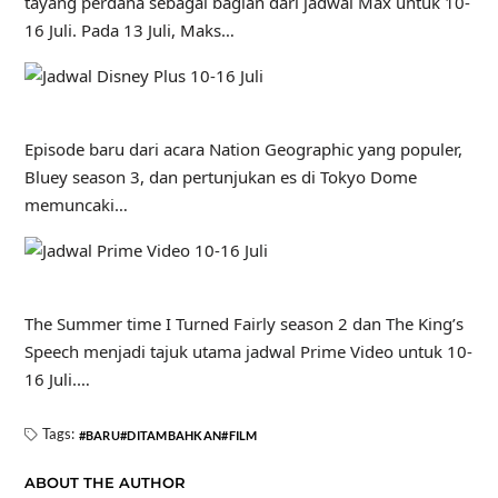
tayang perdana sebagai bagian dari jadwal Max untuk 10-
16 Juli. Pada 13 Juli, Maks…
Episode baru dari acara Nation Geographic yang populer,
Bluey season 3, dan pertunjukan es di Tokyo Dome
memuncaki…
The Summer time I Turned Fairly season 2 dan The King’s
Speech menjadi tajuk utama jadwal Prime Video untuk 10-
16 Juli.…
Tags:
BARU
DITAMBAHKAN
FILM
ABOUT THE AUTHOR