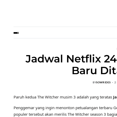
Jadwal Netflix 24
Baru Di
BY
SOWRIDES
2
Paruh kedua The Witcher musim 3 adalah yang teratas
Ja
Penggemar yang ingin menonton petualangan terbaru Ger
populer tersebut akan merilis The Witcher season 3 bagia