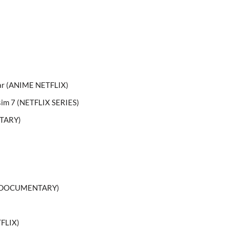
car (ANIME NETFLIX)
usim 7 (NETFLIX SERIES)
NTARY)
LIX DOCUMENTARY)
TFLIX)