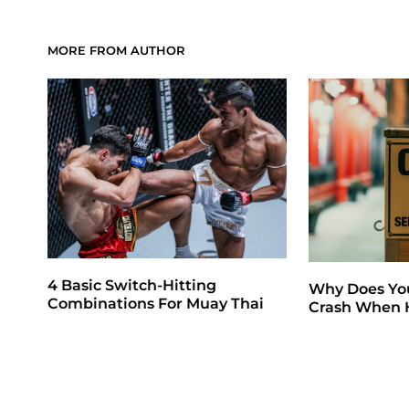
MORE FROM AUTHOR
4 Basic Switch-Hitting
Why Does Yo
Combinations For Muay Thai
Crash When H