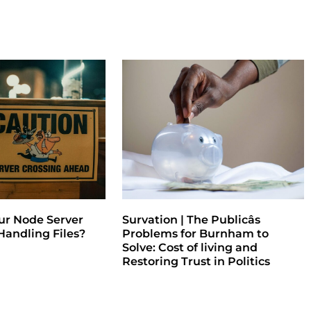
ur Node Server
Survation | The Publicâs
andling Files?
Problems for Burnham to
Solve: Cost of living and
Restoring Trust in Politics