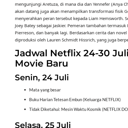
mengunjungi Aretuza, di mana dia dan Yennefer (Anya 
akan datang juga akan menampilkan transformasi fisik Gera
menyerahkan peran tersebut kepada Liam Hemsworth. Serial
Joey Batey sebagai Jaskier. Pemeran tambahan termasu
Pierreson, dan banyak lagi. Berdasarkan cerita dan novel
diproduksi oleh Lauren Schmidt Hissrich, yang juga ber
Jadwal Netflix 24-30 Ju
Movie Baru
Senin, 24 Juli
Mata yang besar
Buku Harian Tetesan Embun (Keluarga NETFLIX)
Tidak Diketahui: Mesin Waktu Kosmik (NETFLIX
Selasa, 25 Juli