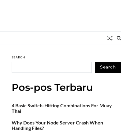
SEARCH
Search
Pos-pos Terbaru
4 Basic Switch-Hitting Combinations For Muay
Thai
Why Does Your Node Server Crash When
Handling Files?