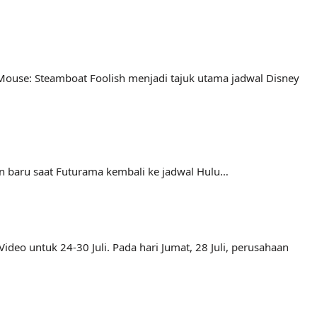
 Mouse: Steamboat Foolish menjadi tajuk utama jadwal Disney
gan baru saat Futurama kembali ke jadwal Hulu…
o untuk 24-30 Juli. Pada hari Jumat, 28 Juli, perusahaan