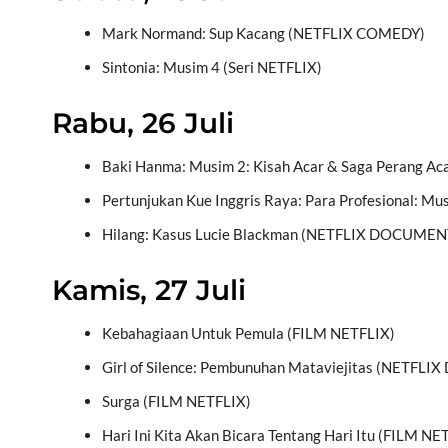
Mark Normand: Sup Kacang (NETFLIX COMEDY)
Sintonia: Musim 4 (Seri NETFLIX)
Rabu, 26 Juli
Baki Hanma: Musim 2: Kisah Acar & Saga Perang A
Pertunjukan Kue Inggris Raya: Para Profesional: M
Hilang: Kasus Lucie Blackman (NETFLIX DOCUME
Kamis, 27 Juli
Kebahagiaan Untuk Pemula (FILM NETFLIX)
Girl of Silence: Pembunuhan Mataviejitas (NETF
Surga (FILM NETFLIX)
Hari Ini Kita Akan Bicara Tentang Hari Itu (FILM NE