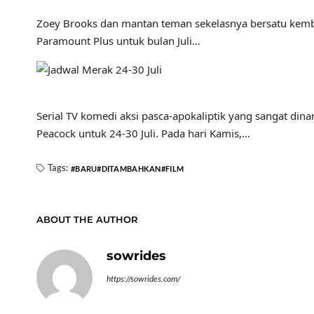
Zoey Brooks dan mantan teman sekelasnya bersatu kembal
Paramount Plus untuk bulan Juli…
Serial TV komedi aksi pasca-apokaliptik yang sangat di
Peacock untuk 24-30 Juli. Pada hari Kamis,…
Tags:
BARU
DITAMBAHKAN
FILM
ABOUT THE AUTHOR
sowrides
https://sowrides.com/