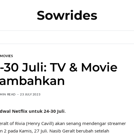
Sowrides
MOVIES
-30 Juli: TV & Movie
tambahkan
 MIN READ
23 JULY 2023
dwal Netflix untuk 24-30 Juli
.
alt of Rivia (Henry Cavill) akan senang mendengar streamer
n 2 pada Kamis, 27 Juli. Nasib Geralt berubah setelah