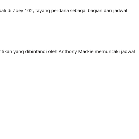
i di Zoey 102, tayang perdana sebagai bagian dari jadwal
nantikan yang dibintangi oleh Anthony Mackie memuncaki jadwal