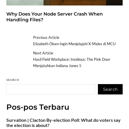
Why Does Your Node Server Crash When
Handling Files?
Previous Article
Elizabeth Olsen Ingin Menjelajahi X-Males di MCU
Next Article
Hasil Field Workplace: Insidious: The Pink Door
Menjatuhkan Indiana Jones 5
SEARCH
Search
Pos-pos Terbaru
Survation | Clacton By-election Poll: What do voters say
the election is about?