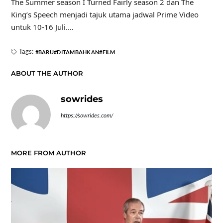
The Summer season I Turned Fairly season 2 dan The
King’s Speech menjadi tajuk utama jadwal Prime Video
untuk 10-16 Juli.…
Tags:
BARU
DITAMBAHKAN
FILM
ABOUT THE AUTHOR
sowrides
https://sowrides.com/
MORE FROM AUTHOR