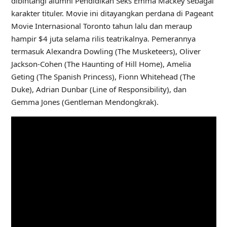
dibintangi alumni Pendidikan Seks Emma Mackey sebagai
karakter tituler. Movie ini ditayangkan perdana di Pageant
Movie Internasional Toronto tahun lalu dan meraup
hampir $4 juta selama rilis teatrikalnya. Pemerannya
termasuk Alexandra Dowling (The Musketeers), Oliver
Jackson-Cohen (The Haunting of Hill Home), Amelia
Geting (The Spanish Princess), Fionn Whitehead (The
Duke), Adrian Dunbar (Line of Responsibility), dan
Gemma Jones (Gentleman Mendongkrak).