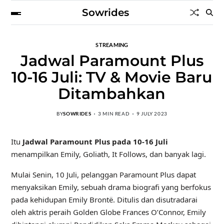
Sowrides
STREAMING
Jadwal Paramount Plus
10-16 Juli: TV & Movie Baru
Ditambahkan
BY
SOWRIDES
3 MIN READ
9 JULY 2023
Itu
Jadwal Paramount Plus pada 10-16 Juli
menampilkan Emily, Goliath, It Follows, dan banyak lagi.
Mulai Senin, 10 Juli, pelanggan Paramount Plus dapat
menyaksikan Emily, sebuah drama biografi yang berfokus
pada kehidupan Emily Brontë. Ditulis dan disutradarai
oleh aktris peraih Golden Globe Frances O’Connor, Emily