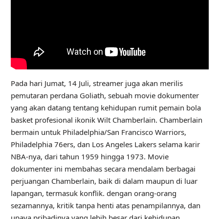
Pada hari Jumat, 14 Juli, streamer juga akan merilis
pemutaran perdana Goliath, sebuah movie dokumenter
yang akan datang tentang kehidupan rumit pemain bola
basket profesional ikonik Wilt Chamberlain. Chamberlain
bermain untuk Philadelphia/San Francisco Warriors,
Philadelphia 76ers, dan Los Angeles Lakers selama karir
NBA-nya, dari tahun 1959 hingga 1973. Movie
dokumenter ini membahas secara mendalam berbagai
perjuangan Chamberlain, baik di dalam maupun di luar
lapangan, termasuk konflik. dengan orang-orang
sezamannya, kritik tanpa henti atas penampilannya, dan
upaya pribadinya yang lebih besar dari kehidupan.