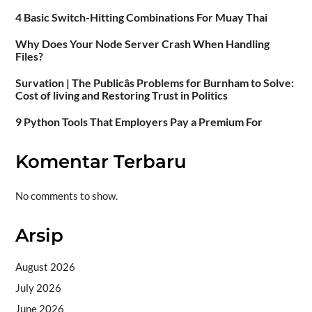
4 Basic Switch-Hitting Combinations For Muay Thai
Why Does Your Node Server Crash When Handling
Files?
Survation | The Publicâs Problems for Burnham to Solve:
Cost of living and Restoring Trust in Politics
9 Python Tools That Employers Pay a Premium For
Komentar Terbaru
No comments to show.
Arsip
August 2026
July 2026
June 2026