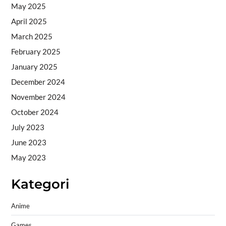
May 2025
April 2025
March 2025
February 2025
January 2025
December 2024
November 2024
October 2024
July 2023
June 2023
May 2023
Kategori
Anime
Games