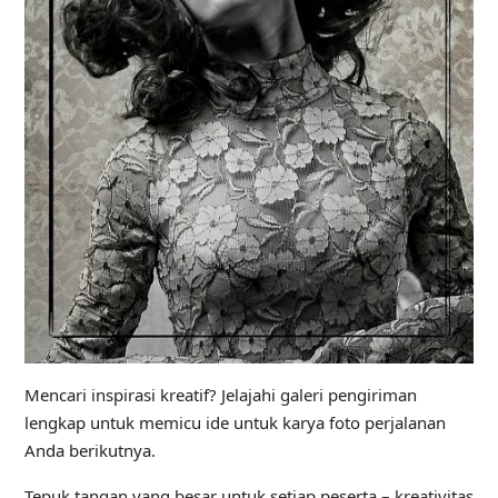
Mencari inspirasi kreatif? Jelajahi galeri pengiriman
lengkap untuk memicu ide untuk karya foto perjalanan
Anda berikutnya.
Tepuk tangan yang besar untuk setiap peserta – kreativitas