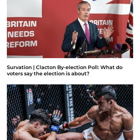
Survation | Clacton By-election Poll: What do
voters say the election is about?