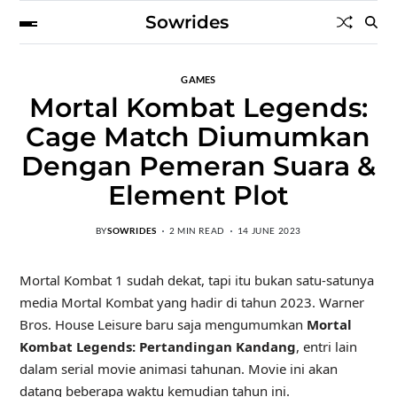
Sowrides
GAMES
Mortal Kombat Legends:
Cage Match Diumumkan
Dengan Pemeran Suara &
Element Plot
BY
SOWRIDES
2 MIN READ
14 JUNE 2023
Mortal Kombat 1 sudah dekat, tapi itu bukan satu-satunya
media Mortal Kombat yang hadir di tahun 2023. Warner
Bros. House Leisure baru saja mengumumkan
Mortal
Kombat Legends: Pertandingan Kandang
, entri lain
dalam serial movie animasi tahunan. Movie ini akan
datang beberapa waktu kemudian tahun ini.