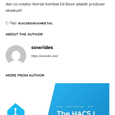
dan co-creator Mortal Kombat Ed Boon adalah produser
eksekutif.
Tags:
CAGE
DENGAN
DETAIL
ABOUT THE AUTHOR
sowrides
https://sowrides.com/
MORE FROM AUTHOR