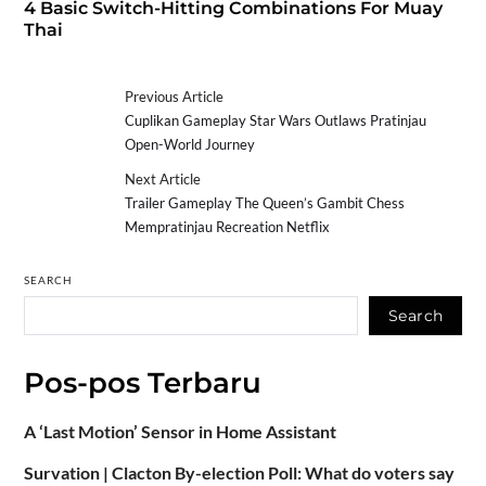
4 Basic Switch-Hitting Combinations For Muay
Thai
Previous Article
Cuplikan Gameplay Star Wars Outlaws Pratinjau
Open-World Journey
Next Article
Trailer Gameplay The Queen’s Gambit Chess
Mempratinjau Recreation Netflix
SEARCH
Search
Pos-pos Terbaru
A ‘Last Motion’ Sensor in Home Assistant
Survation | Clacton By-election Poll: What do voters say