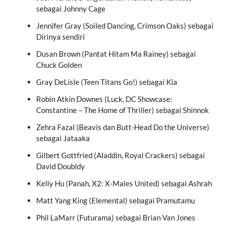
sebagai Johnny Cage
Jennifer Gray (Soiled Dancing, Crimson Oaks) sebagai
Dirinya sendiri
Dusan Brown (Pantat Hitam Ma Rainey) sebagai
Chuck Golden
Gray DeLisle (Teen Titans Go!) sebagai Kia
Robin Atkin Downes (Luck, DC Showcase:
Constantine – The Home of Thriller) sebagai Shinnok
Zehra Fazal (Beavis dan Butt-Head Do the Universe)
sebagai Jataaka
Gilbert Gottfried (Aladdin, Royal Crackers) sebagai
David Doubldy
Kelly Hu (Panah, X2: X-Males United) sebagai Ashrah
Matt Yang King (Elemental) sebagai Pramutamu
Phil LaMarr (Futurama) sebagai Brian Van Jones