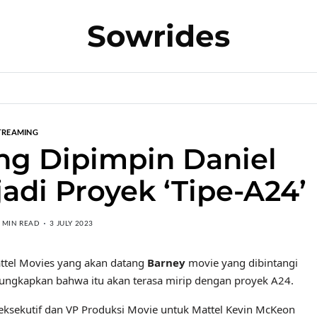
Sowrides
TREAMING
ng Dipimpin Daniel
di Proyek ‘Tipe-A24’
 MIN READ
3 JULY 2023
attel Movies yang akan datang
Barney
movie yang dibintangi
ngungkapkan bahwa itu akan terasa mirip dengan proyek A24.
 eksekutif dan VP Produksi Movie untuk Mattel Kevin McKeon