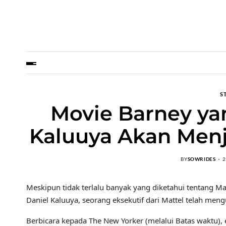
S
Movie Barney ya
Kaluuya Akan Menja
BY
SOWRIDES
2
Meskipun tidak terlalu banyak yang diketahui tentang M
Daniel Kaluuya, seorang eksekutif dari Mattel telah me
Berbicara kepada The New Yorker (melalui Batas waktu),