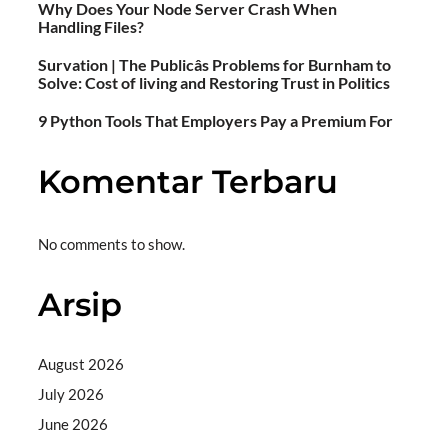
Why Does Your Node Server Crash When
Handling Files?
Survation | The Publicâs Problems for Burnham to
Solve: Cost of living and Restoring Trust in Politics
9 Python Tools That Employers Pay a Premium For
Komentar Terbaru
No comments to show.
Arsip
August 2026
July 2026
June 2026