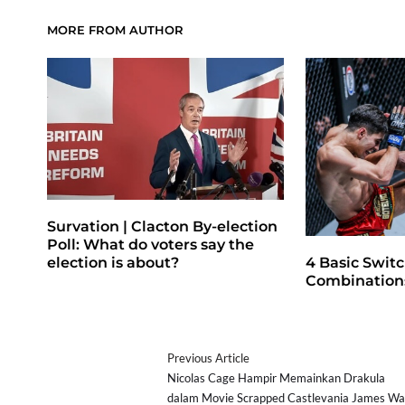
MORE FROM AUTHOR
Survation | Clacton By-election
Poll: What do voters say the
4 Basic Switc
election is about?
Combinations
Previous Article
Nicolas Cage Hampir Memainkan Drakula
dalam Movie Scrapped Castlevania James W