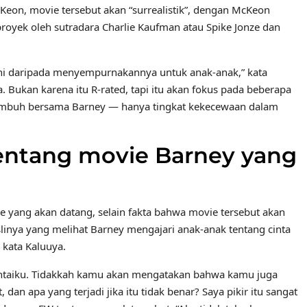
Keon, movie tersebut akan “surrealistik”, dengan McKeon
royek oleh sutradara Charlie Kaufman atau Spike Jonze dan
 ini daripada menyempurnakannya untuk anak-anak,” kata
 Bukan karena itu R-rated, tapi itu akan fokus pada beberapa
tumbuh bersama Barney — hanya tingkat kekecewaan dalam
tentang movie Barney yang
vie yang akan datang, selain fakta bahwa movie tersebut akan
aslinya yang melihat Barney mengajari anak-anak tentang cinta
 kata Kaluuya.
intaiku. Tidakkah kamu akan mengatakan bahwa kamu juga
 dan apa yang terjadi jika itu tidak benar? Saya pikir itu sangat