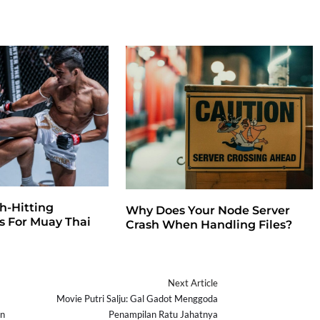
h-Hitting
Why Does Your Node Server
 For Muay Thai
Crash When Handling Files?
Next Article
Movie Putri Salju: Gal Gadot Menggoda
an
Penampilan Ratu Jahatnya