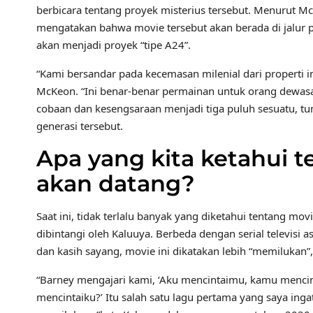
berbicara tentang proyek misterius tersebut. Menurut Mc
mengatakan bahwa movie tersebut akan berada di jalur p
akan menjadi proyek “tipe A24”.
“Kami bersandar pada kecemasan milenial dari properti
McKeon. “Ini benar-benar permainan untuk orang dewasa.
cobaan dan kesengsaraan menjadi tiga puluh sesuatu, 
generasi tersebut.
Apa yang kita ketahui 
akan datang?
Saat ini, tidak terlalu banyak yang diketahui tentang mo
dibintangi oleh Kaluuya. Berbeda dengan serial televisi 
dan kasih sayang, movie ini dikatakan lebih “memilukan”,
“Barney mengajari kami, ‘Aku mencintaimu, kamu menc
mencintaiku?’ Itu salah satu lagu pertama yang saya ingat,