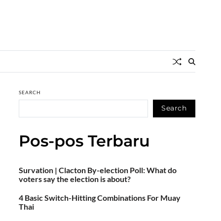
SEARCH
Search
Pos-pos Terbaru
Survation | Clacton By-election Poll: What do
voters say the election is about?
4 Basic Switch-Hitting Combinations For Muay
Thai