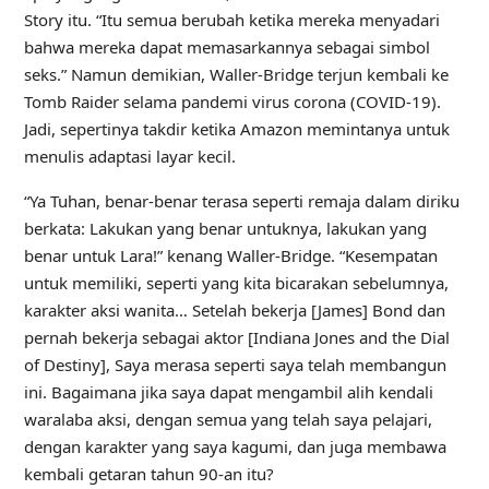
Story itu. “Itu semua berubah ketika mereka menyadari
bahwa mereka dapat memasarkannya sebagai simbol
seks.” Namun demikian, Waller-Bridge terjun kembali ke
Tomb Raider selama pandemi virus corona (COVID-19).
Jadi, sepertinya takdir ketika Amazon memintanya untuk
menulis adaptasi layar kecil.
“Ya Tuhan, benar-benar terasa seperti remaja dalam diriku
berkata: Lakukan yang benar untuknya, lakukan yang
benar untuk Lara!” kenang Waller-Bridge. “Kesempatan
untuk memiliki, seperti yang kita bicarakan sebelumnya,
karakter aksi wanita… Setelah bekerja [James] Bond dan
pernah bekerja sebagai aktor [Indiana Jones and the Dial
of Destiny], Saya merasa seperti saya telah membangun
ini. Bagaimana jika saya dapat mengambil alih kendali
waralaba aksi, dengan semua yang telah saya pelajari,
dengan karakter yang saya kagumi, dan juga membawa
kembali getaran tahun 90-an itu?