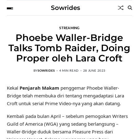
Sowrides
STREAMING
Phoebe Waller-Bridge
Talks Tomb Raider, Doing
Proper oleh Lara Croft
BY
SOWRIDES
4 MIN READ
28 JUNE 2023
Kekal
Penjarah Makam
penggemar Phoebe Waller-
Bridge telah membuka diri tentang mengadaptasi Lara
Croft untuk serial Prime Video-nya yang akan datang.
Kembali pada bulan April – sebelum pemogokan Writers
Guild of America (WGA) yang sedang berlangsung –
Waller-Bridge duduk bersama Pleasure Press dari