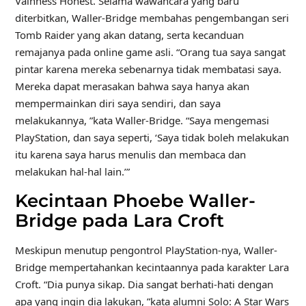
Vainness Honest. Selama wawancara yang baru
diterbitkan, Waller-Bridge membahas pengembangan seri
Tomb Raider yang akan datang, serta kecanduan
remajanya pada online game asli. “Orang tua saya sangat
pintar karena mereka sebenarnya tidak membatasi saya.
Mereka dapat merasakan bahwa saya hanya akan
mempermainkan diri saya sendiri, dan saya
melakukannya, ”kata Waller-Bridge. “Saya mengemasi
PlayStation, dan saya seperti, ‘Saya tidak boleh melakukan
itu karena saya harus menulis dan membaca dan
melakukan hal-hal lain.’”
Kecintaan Phoebe Waller-
Bridge pada Lara Croft
Meskipun menutup pengontrol PlayStation-nya, Waller-
Bridge mempertahankan kecintaannya pada karakter Lara
Croft. “Dia punya sikap. Dia sangat berhati-hati dengan
apa yang ingin dia lakukan, ”kata alumni Solo: A Star Wars