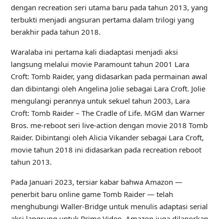
dengan recreation seri utama baru pada tahun 2013, yang
terbukti menjadi angsuran pertama dalam trilogi yang
berakhir pada tahun 2018.
Waralaba ini pertama kali diadaptasi menjadi aksi
langsung melalui movie Paramount tahun 2001 Lara
Croft: Tomb Raider, yang didasarkan pada permainan awal
dan dibintangi oleh Angelina Jolie sebagai Lara Croft. Jolie
mengulangi perannya untuk sekuel tahun 2003, Lara
Croft: Tomb Raider – The Cradle of Life. MGM dan Warner
Bros. me-reboot seri live-action dengan movie 2018 Tomb
Raider. Dibintangi oleh Alicia Vikander sebagai Lara Croft,
movie tahun 2018 ini didasarkan pada recreation reboot
tahun 2013.
Pada Januari 2023, tersiar kabar bahwa Amazon —
penerbit baru online game Tomb Raider — telah
menghubungi Waller-Bridge untuk menulis adaptasi serial
aksi langsung untuk Prime Video. Amazon juga dilaporkan