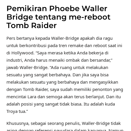
Pemikiran Phoebe Waller
Bridge tentang me-reboot
Tomb Raider
Pers bertanya kepada Waller-Bridge apakah dia ragu
untuk berkontribusi pada tren remake dan reboot saat ini
di Hollywood. “Saya merasa ketika Anda bekerja di
industri, Anda harus menaiki ombak dan bersandar,”
jawab Waller-Bridge. “Ada ruang untuk melakukan
sesuatu yang sangat berbahaya. Dan jika saya bisa
melakukan sesuatu yang berbahaya dan mengasyikkan
dengan Tomb Raider, saya sudah memiliki penonton yang
mencintai Lara dan semoga akan terus berlanjut. Dan itu
adalah posisi yang sangat tidak biasa. Itu adalah kuda
Troya tua.”
Khususnya, sebagai seorang penulis, Waller-Bridge tidak
asing dengan referensi payudara dalam karyanya. Namun,