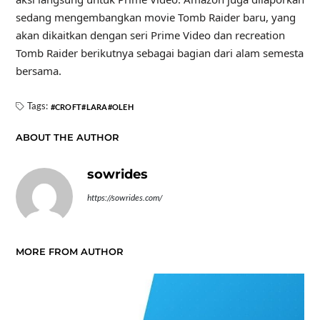
sedang mengembangkan movie Tomb Raider baru, yang
akan dikaitkan dengan seri Prime Video dan recreation
Tomb Raider berikutnya sebagai bagian dari alam semesta
bersama.
Tags:
CROFT
LARA
OLEH
ABOUT THE AUTHOR
sowrides
https://sowrides.com/
MORE FROM AUTHOR