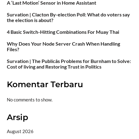
A ‘Last Motion’ Sensor in Home Assistant
Survation | Clacton By-election Poll: What do voters say
the election is about?
4 Basic Switch-Hitting Combinations For Muay Thai
Why Does Your Node Server Crash When Handling
Files?
Survation | The Publicâs Problems for Burnham to Solve:
Cost of living and Restoring Trust in Politics
Komentar Terbaru
No comments to show.
Arsip
August 2026