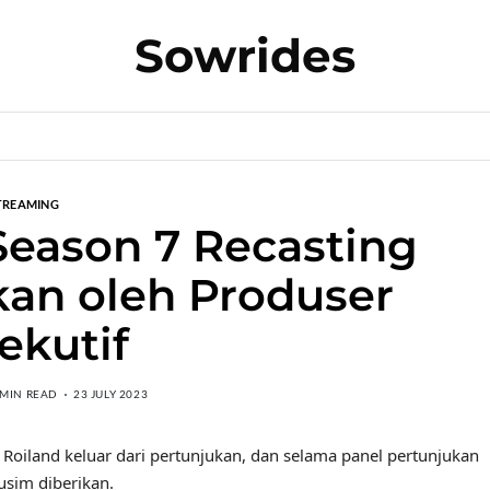
Sowrides
TREAMING
Season 7 Recasting
kan oleh Produser
ekutif
 MIN READ
23 JULY 2023
Roiland keluar dari pertunjukan, dan selama panel pertunjukan
sim diberikan.