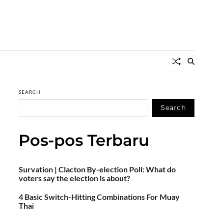
SEARCH
Search
Pos-pos Terbaru
Survation | Clacton By-election Poll: What do
voters say the election is about?
4 Basic Switch-Hitting Combinations For Muay
Thai