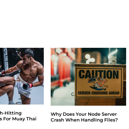
h-Hitting
Why Does Your Node Server
 For Muay Thai
Crash When Handling Files?