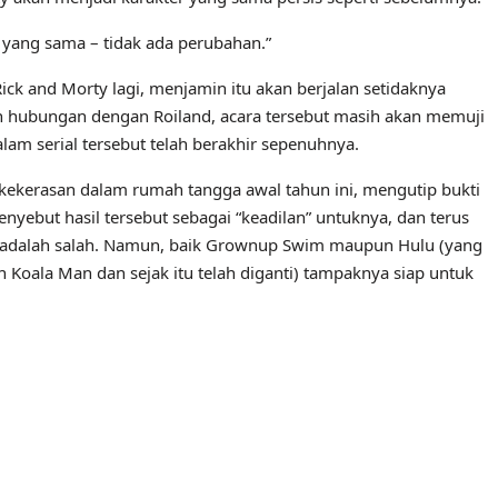
r yang sama – tidak ada perubahan.”
 and Morty lagi, menjamin itu akan berjalan setidaknya
an hubungan dengan Roiland, acara tersebut masih akan memuji
alam serial tersebut telah berakhir sepenuhnya.
ekerasan dalam rumah tangga awal tahun ini, mengutip bukti
nyebut hasil tersebut sebagai “keadilan” untuknya, dan terus
 adalah salah. Namun, baik Grownup Swim maupun Hulu (yang
 Koala Man dan sejak itu telah diganti) tampaknya siap untuk