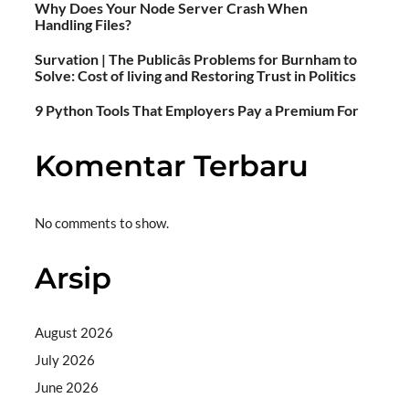
Why Does Your Node Server Crash When
Handling Files?
Survation | The Publicâs Problems for Burnham to
Solve: Cost of living and Restoring Trust in Politics
9 Python Tools That Employers Pay a Premium For
Komentar Terbaru
No comments to show.
Arsip
August 2026
July 2026
June 2026