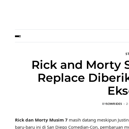
S
Rick and Morty 
Replace Diberi
Eks
BY
SOWRIDES
2
Rick dan Morty Musim 7
masih datang meskipun Justin 
baru-baru ini di San Diego Comedian-Con, pembaruan mu