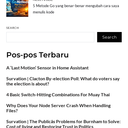
5 Metode Go yang benar-benar mengubah cara saya
menulis kode
SEARCH
Search
Pos-pos Terbaru
A ‘Last Motion’ Sensor in Home Assistant
Survation | Clacton By-election Poll: What do voters say
the election is about?
4 Basic Switch-Hitting Combinations For Muay Thai
Why Does Your Node Server Crash When Handling
Files?
Survation | The Publicâs Problems for Burnham to Solve:
Cost of living and Restoring Trust in Politics