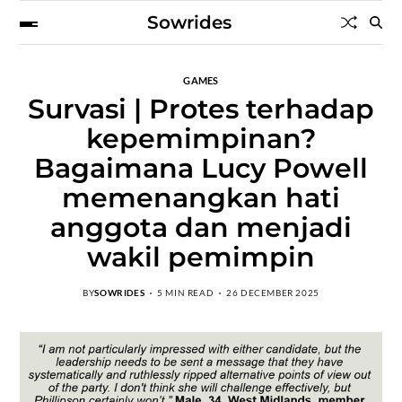
Sowrides
GAMES
Survasi | Protes terhadap
kepemimpinan?
Bagaimana Lucy Powell
memenangkan hati
anggota dan menjadi
wakil pemimpin
BY
SOWRIDES
5 MIN READ
26 DECEMBER 2025