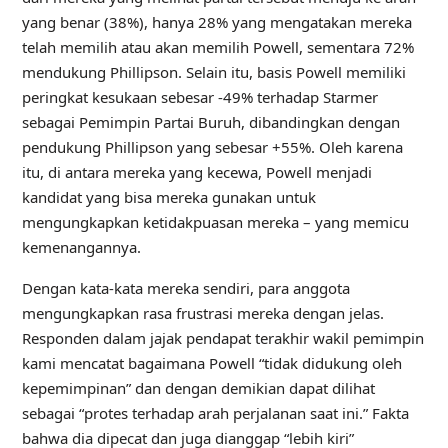
yang benar (38%), hanya 28% yang mengatakan mereka
telah memilih atau akan memilih Powell, sementara 72%
mendukung Phillipson. Selain itu, basis Powell memiliki
peringkat kesukaan sebesar -49% terhadap Starmer
sebagai Pemimpin Partai Buruh, dibandingkan dengan
pendukung Phillipson yang sebesar +55%. Oleh karena
itu, di antara mereka yang kecewa, Powell menjadi
kandidat yang bisa mereka gunakan untuk
mengungkapkan ketidakpuasan mereka – yang memicu
kemenangannya.
Dengan kata-kata mereka sendiri, para anggota
mengungkapkan rasa frustrasi mereka dengan jelas.
Responden dalam jajak pendapat terakhir wakil pemimpin
kami mencatat bagaimana Powell “tidak didukung oleh
kepemimpinan” dan dengan demikian dapat dilihat
sebagai “protes terhadap arah perjalanan saat ini.” Fakta
bahwa dia dipecat dan juga dianggap “lebih kiri”