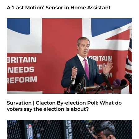
A ‘Last Motion’ Sensor in Home Assistant
Survation | Clacton By-election Poll: What do
voters say the election is about?