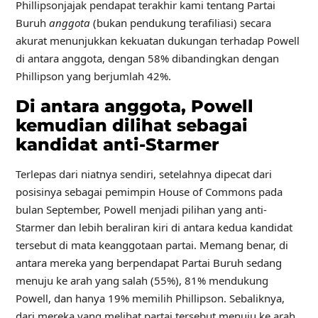
Phillipson
jajak pendapat terakhir kami tentang Partai
Buruh
anggota
(bukan pendukung terafiliasi) secara
akurat menunjukkan kekuatan dukungan terhadap Powell
di antara anggota, dengan 58% dibandingkan dengan
Phillipson yang berjumlah 42%.
Di antara anggota, Powell
kemudian dilihat sebagai
kandidat anti-Starmer
Terlepas dari niatnya sendiri, setelahnya
dipecat dari
posisinya
sebagai pemimpin House of Commons pada
bulan September, Powell menjadi pilihan yang anti-
Starmer dan lebih beraliran kiri di antara kedua kandidat
tersebut di mata keanggotaan partai. Memang benar, di
antara mereka yang berpendapat Partai Buruh sedang
menuju ke arah yang salah (55%), 81% mendukung
Powell, dan hanya 19% memilih Phillipson. Sebaliknya,
dari mereka yang melihat partai tersebut menuju ke arah