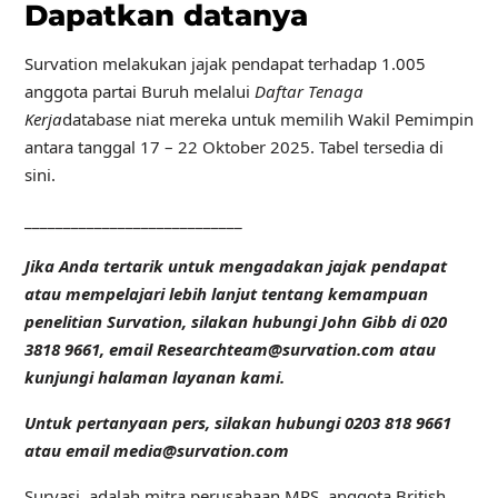
Dapatkan datanya
Survation melakukan jajak pendapat terhadap 1.005
anggota partai Buruh melalui
Daftar Tenaga
Kerja
database niat mereka untuk memilih Wakil Pemimpin
antara tanggal 17 – 22 Oktober 2025. Tabel tersedia di
sini.
____________________________
Jika Anda tertarik untuk mengadakan jajak pendapat
atau mempelajari lebih lanjut tentang kemampuan
penelitian Survation, silakan hubungi John Gibb di 020
3818 9661, email Researchteam@survation.com atau
kunjungi halaman layanan kami.
Untuk pertanyaan pers, silakan hubungi 0203 818 9661
atau email media@survation.com
Survasi. adalah mitra perusahaan MRS, anggota British