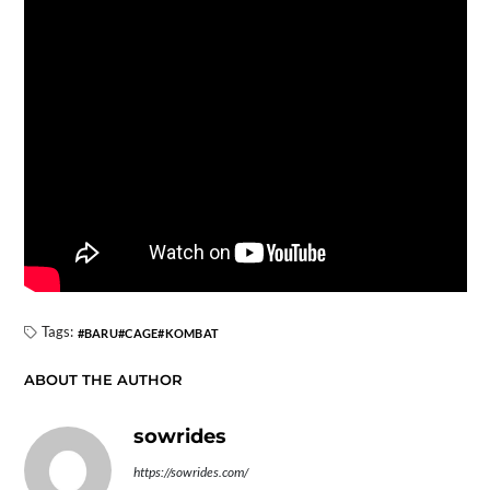
Tags:
BARU
CAGE
KOMBAT
ABOUT THE AUTHOR
sowrides
https://sowrides.com/