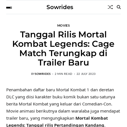
Sowrides
MOVIES
Tanggal Rilis Mortal
Kombat Legends: Cage
Match Terungkap di
Trailer Baru
BY
SOWRIDES
2 MIN READ
22 JULY 2023
Penambahan daftar baru Mortal Kombat 1 dan deretan
DLC yang diisi karakter buku komik bukan satu-satunya
berita Mortal Kombat yang keluar dari Comedian-Con.
Movie animasi berikutnya dalam waralaba juga mendapat
trailer baru, yang mengungkapkan
Mortal Kombat
Legends: Tanggal rilis Pertandingan Kandang
.