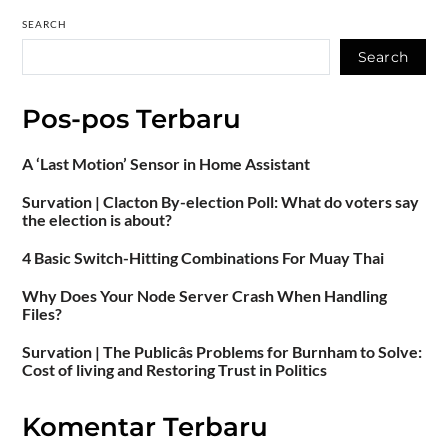
SEARCH
Search
Pos-pos Terbaru
A ‘Last Motion’ Sensor in Home Assistant
Survation | Clacton By-election Poll: What do voters say
the election is about?
4 Basic Switch-Hitting Combinations For Muay Thai
Why Does Your Node Server Crash When Handling
Files?
Survation | The Publicâs Problems for Burnham to Solve:
Cost of living and Restoring Trust in Politics
Komentar Terbaru