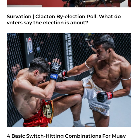
Survation | Clacton By-election Poll: What do
voters say the election is about?
4 Basic Switch-Hitting Combinations For Muay