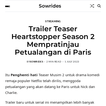
Sowrides
STREAMING
Trailer Teaser
Heartstopper Season 2
Mempratinjau
Petualangan di Paris
BY
SOWRIDES
2 MIN READ
1 JULY 2023
Itu
Penghenti hati
Teaser Musim 2 untuk drama komedi
remaja populer Netflix telah dirilis, menggoda
petualangan yang akan datang ke Paris untuk Nick dan
Charlie.
Trailer baru untuk serial ini menampilkan lebih banyak