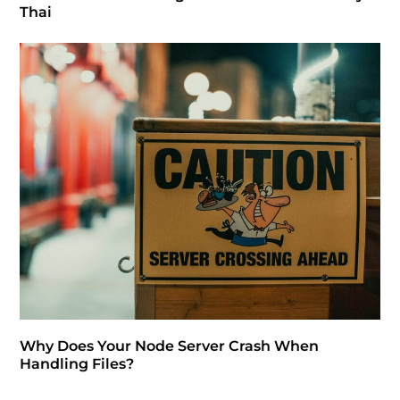
Thai
Why Does Your Node Server Crash When
Handling Files?