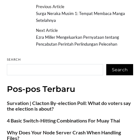
Previous Article
Surga Neraka Musim 1: Tempat Membaca Manga
Setelahnya
Next Article
Ezra Miller Mengeluarkan Pernyataan tentang
Pencabutan Perintah Perlindungan Pelecehan
SEARCH
Search
Pos-pos Terbaru
Survation | Clacton By-election Poll: What do voters say
the election is about?
4 Basic Switch-Hitting Combinations For Muay Thai
Why Does Your Node Server Crash When Handling
Files?