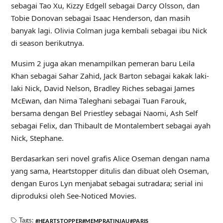
sebagai Tao Xu, Kizzy Edgell sebagai Darcy Olsson, dan
Tobie Donovan sebagai Isaac Henderson, dan masih
banyak lagi. Olivia Colman juga kembali sebagai ibu Nick
di season berikutnya.
Musim 2 juga akan menampilkan pemeran baru Leila
Khan sebagai Sahar Zahid, Jack Barton sebagai kakak laki-
laki Nick, David Nelson, Bradley Riches sebagai James
McEwan, dan Nima Taleghani sebagai Tuan Farouk,
bersama dengan Bel Priestley sebagai Naomi, Ash Self
sebagai Felix, dan Thibault de Montalembert sebagai ayah
Nick, Stephane.
Berdasarkan seri novel grafis Alice Oseman dengan nama
yang sama, Heartstopper ditulis dan dibuat oleh Oseman,
dengan Euros Lyn menjabat sebagai sutradara; serial ini
diproduksi oleh See-Noticed Movies.
Tags:
HEARTSTOPPER
MEMPRATINJAU
PARIS