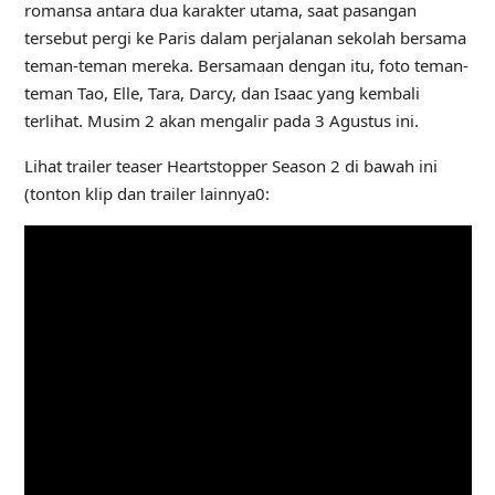
romansa antara dua karakter utama, saat pasangan
tersebut pergi ke Paris dalam perjalanan sekolah bersama
teman-teman mereka. Bersamaan dengan itu, foto teman-
teman Tao, Elle, Tara, Darcy, dan Isaac yang kembali
terlihat. Musim 2 akan mengalir pada 3 Agustus ini.
Lihat trailer teaser Heartstopper Season 2 di bawah ini
(tonton klip dan trailer lainnya0: