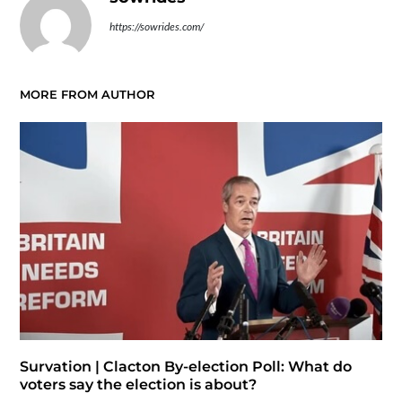
https://sowrides.com/
MORE FROM AUTHOR
Survation | Clacton By-election Poll: What do
voters say the election is about?