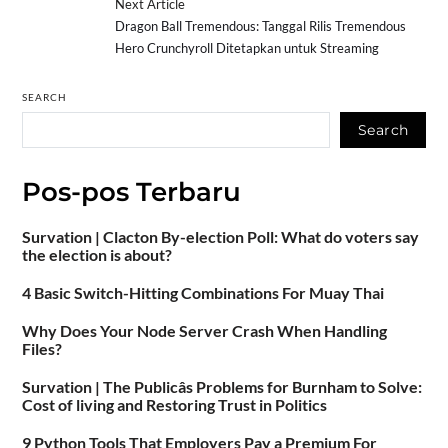
Next Article
Dragon Ball Tremendous: Tanggal Rilis Tremendous
Hero Crunchyroll Ditetapkan untuk Streaming
SEARCH
Search
Pos-pos Terbaru
Survation | Clacton By-election Poll: What do voters say
the election is about?
4 Basic Switch-Hitting Combinations For Muay Thai
Why Does Your Node Server Crash When Handling
Files?
Survation | The Publicâs Problems for Burnham to Solve:
Cost of living and Restoring Trust in Politics
9 Python Tools That Employers Pay a Premium For