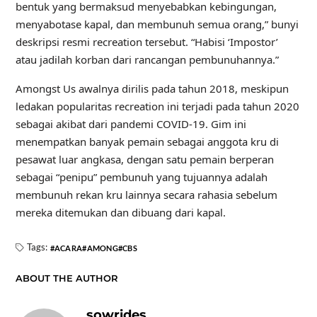
bentuk yang bermaksud menyebabkan kebingungan,
menyabotase kapal, dan membunuh semua orang,” bunyi
deskripsi resmi recreation tersebut. “Habisi ‘Impostor’
atau jadilah korban dari rancangan pembunuhannya.”
Amongst Us awalnya dirilis pada tahun 2018, meskipun
ledakan popularitas recreation ini terjadi pada tahun 2020
sebagai akibat dari pandemi COVID-19. Gim ini
menempatkan banyak pemain sebagai anggota kru di
pesawat luar angkasa, dengan satu pemain berperan
sebagai “penipu” pembunuh yang tujuannya adalah
membunuh rekan kru lainnya secara rahasia sebelum
mereka ditemukan dan dibuang dari kapal.
Tags:
ACARA
AMONG
CBS
ABOUT THE AUTHOR
sowrides