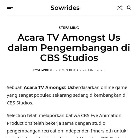
Sowrides
STREAMING
Acara TV Amongst Us
dalam Pengembangan di
CBS Studios
BY
SOWRIDES
2 MIN READ
27 JUNE 2023
Sebuah
Acara TV Amongst Us
berdasarkan online game
yang sangat populer, sekarang sedang dikembangkan di
CBS Studios.
Selection telah melaporkan bahwa CBS Eye Animation
Productions telah bekerja sama dengan studio
pengembangan recreation independen Innersloth untuk