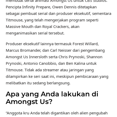
membuat serial animasi Amongst Us untuk CBS Studios.
Pencipta Infinity Prepare, Owen Dennis ditetapkan
sebagai pembuat serial dan produser eksekutif, sementara
Titmouse, yang telah mengerjakan program seperti
Massive Mouth dan Royal Crackers, akan
menganimasikan serial tersebut.
Produser eksekutif lainnya termasuk Forest Willard,
Marcus Bromander, dan Carl Neisser dari pengembang
Amongst Us Innersloth serta Chris Prynoski, Shannon
Prynoski, Antonio Canobbio, dan Ben Kalina untuk
Titmouse. Tidak ada streamer atau jaringan yang
dilampirkan ke seri saat ini, meskipun pembicaraan yang
melibatkan itu sedang berlangsung.
Apa yang Anda lakukan di
Amongst Us?
“Anggota kru Anda telah digantikan oleh alien pengubah