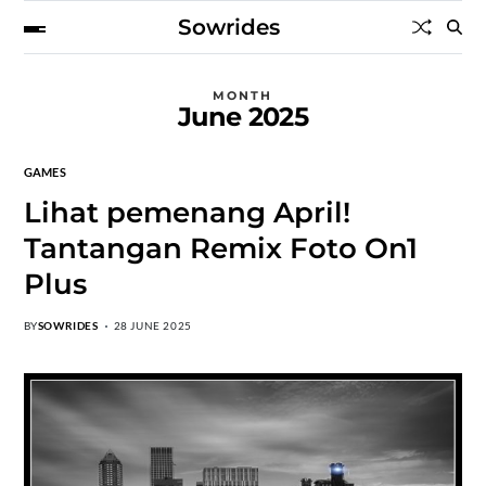
Sowrides
MONTH
June 2025
GAMES
Lihat pemenang April!
Tantangan Remix Foto On1
Plus
BY
SOWRIDES
28 JUNE 2025