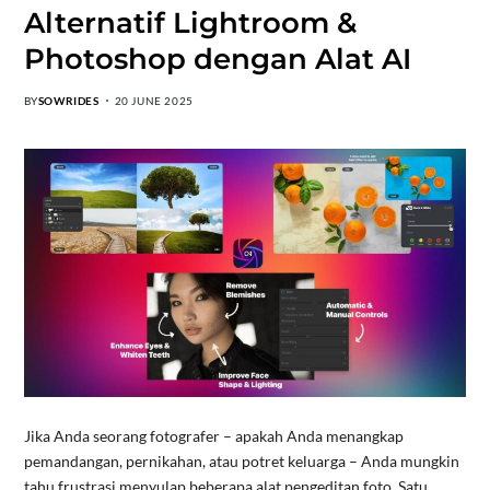
Alternatif Lightroom &
Photoshop dengan Alat AI
BY
SOWRIDES
20 JUNE 2025
Jika Anda seorang fotografer – apakah Anda menangkap
pemandangan, pernikahan, atau potret keluarga – Anda mungkin
tahu frustrasi menyulap beberapa alat pengeditan foto. Satu