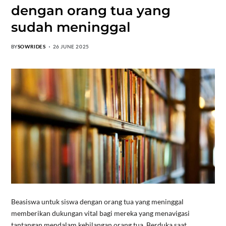
dengan orang tua yang
sudah meninggal
BY
SOWRIDES
26 JUNE 2025
Beasiswa untuk siswa dengan orang tua yang meninggal
memberikan dukungan vital bagi mereka yang menavigasi
tantangan mendalam kehilangan orang tua. Berduka saat