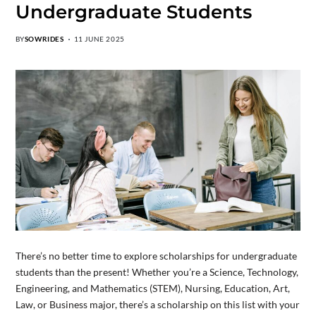
Undergraduate Students
BY
SOWRIDES
11 JUNE 2025
There’s no better time to explore scholarships for undergraduate
students than the present! Whether you’re a Science, Technology,
Engineering, and Mathematics (STEM), Nursing, Education, Art,
Law, or Business major, there’s a scholarship on this list with your