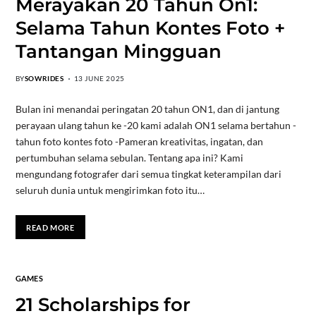
Merayakan 20 Tahun On1:
Selama Tahun Kontes Foto +
Tantangan Mingguan
BY
SOWRIDES
13 JUNE 2025
Bulan ini menandai peringatan 20 tahun ON1, dan di jantung
perayaan ulang tahun ke -20 kami adalah ON1 selama bertahun -
tahun foto kontes foto -Pameran kreativitas, ingatan, dan
pertumbuhan selama sebulan. Tentang apa ini? Kami
mengundang fotografer dari semua tingkat keterampilan dari
seluruh dunia untuk mengirimkan foto itu…
READ MORE
GAMES
21 Scholarships for