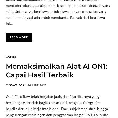
mencoba fokus pada akademisi bisa menjadi keseimbangan yang
sulit. Untungnya, beasiswa untuk siswa dengan orang tua yang
sudah meninggal ada untuk membantu. Banyak dari beasiswa
ini…
READ MORE
GAMES
Memaksimalkan Alat AI ON1:
Capai Hasil Terbaik
BY
SOWRIDES
24 JUNE 2025
ON1 Foto Raw telah berjalan jauh, dan fitur-fiturnya yang
bertenaga AI adalah bagian besar dari mengapa fotografer
beralih dari alur kerja tradisional. Dari subjek menutupi hingga
pengurangan kebisingan dan penggantian langit, ON1’s AI Suite