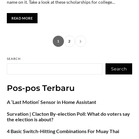
name on it. Take a look at these scholarships for college…
READ MORE
1
2
SEARCH
Search
Pos-pos Terbaru
A ‘Last Motion’ Sensor in Home Assistant
Survation | Clacton By-election Poll: What do voters say
the election is about?
4 Basic Switch-Hitting Combinations For Muay Thai