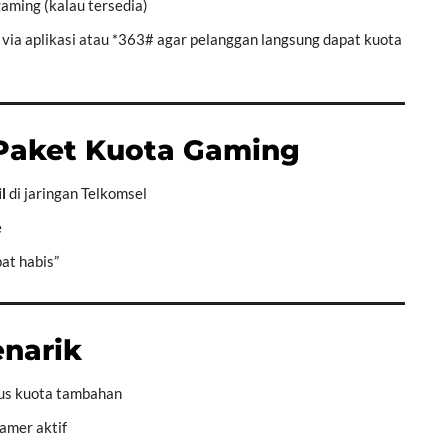
aming (kalau tersedia)
 via aplikasi atau *363# agar pelanggan langsung dapat kuota
Paket Kuota Gaming
l
di jaringan Telkomsel
e
at habis”
narik
nus kuota tambahan
amer aktif