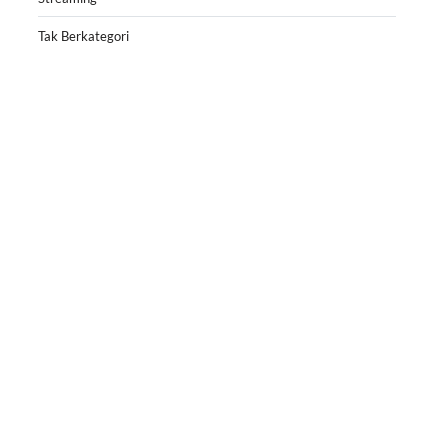
Tak Berkategori