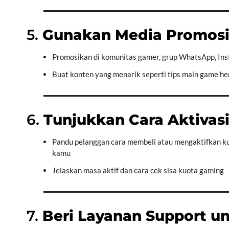
5.
Gunakan Media Promosi
Promosikan di komunitas gamer, grup WhatsApp, Ins
Buat konten yang menarik seperti tips main game h
6.
Tunjukkan Cara Aktivas
Pandu pelanggan cara membeli atau mengaktifkan k
kamu
Jelaskan masa aktif dan cara cek sisa kuota gaming
7.
Beri Layanan Support u