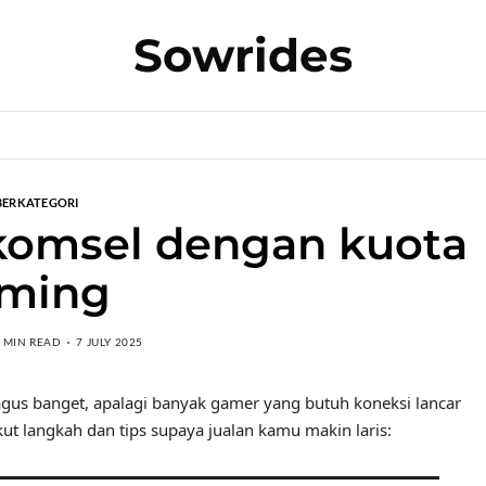
Sowrides
BERKATEGORI
lkomsel dengan kuota
ming
 MIN READ
7 JULY 2025
agus banget, apalagi banyak gamer yang butuh koneksi lancar
ut langkah dan tips supaya jualan kamu makin laris: