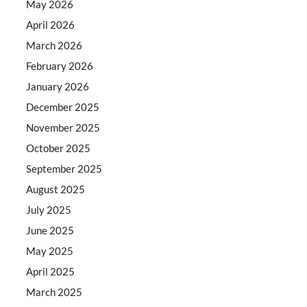
May 2026
April 2026
March 2026
February 2026
January 2026
December 2025
November 2025
October 2025
September 2025
August 2025
July 2025
June 2025
May 2025
April 2025
March 2025