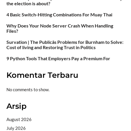
the election is about?
4 Basic Switch-Hitting Combinations For Muay Thai
Why Does Your Node Server Crash When Handling
Files?
Survation | The Publicâs Problems for Burnham to Solve:
Cost of living and Restoring Trust in Politics
9 Python Tools That Employers Pay a Premium For
Komentar Terbaru
No comments to show.
Arsip
August 2026
July 2026