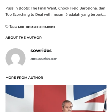
Puss in Boots: The Final Want, Chook Field Barcelona, ​​dan
Too Scorching to Deal with musim 5 adalah yang terbaik…
Tags:
AKHIR
BARCELONA
BIRD
ABOUT THE AUTHOR
sowrides
https://sowrides.com/
MORE FROM AUTHOR