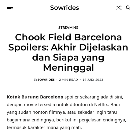
Sowrides
STREAMING
Chook Field Barcelona
Spoilers: Akhir Dijelaskan
dan Siapa yang
Meninggal
BY
SOWRIDES
2 MIN READ
14 JULY 2023
Kotak Burung Barcelona
spoiler sekarang ada di sini,
dengan movie tersedia untuk ditonton di Netflix. Bagi
yang sudah nonton filmnya, atau sekedar ingin tahu
bagaimana endingnya, berikut ini penjelasan endingnya,
termasuk karakter mana yang mati.