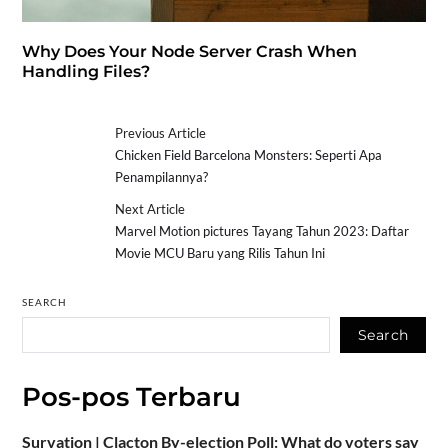
Why Does Your Node Server Crash When
Handling Files?
Previous Article
Chicken Field Barcelona Monsters: Seperti Apa
Penampilannya?
Next Article
Marvel Motion pictures Tayang Tahun 2023: Daftar
Movie MCU Baru yang Rilis Tahun Ini
SEARCH
Search
Pos-pos Terbaru
Survation | Clacton By-election Poll: What do voters say