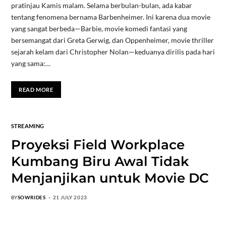
pratinjau Kamis malam. Selama berbulan-bulan, ada kabar
tentang fenomena bernama Barbenheimer. Ini karena dua movie
yang sangat berbeda—Barbie, movie komedi fantasi yang
bersemangat dari Greta Gerwig, dan Oppenheimer, movie thriller
sejarah kelam dari Christopher Nolan—keduanya dirilis pada hari
yang sama:…
READ MORE
STREAMING
Proyeksi Field Workplace
Kumbang Biru Awal Tidak
Menjanjikan untuk Movie DC
BY
SOWRIDES
21 JULY 2023