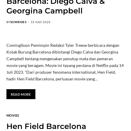
Barcelona: Diego Calva &
Georgina Campbell
BY
SOWRIDES
13 JULY 2023
ComingSoon Pemimpin Redaksi Tyler Treese berbicara dengan
Kotak Burung Barcelona dibintangi Diego Calva dan Georgina
Campbell tentang mengenakan penutup mata dan pemeran
movie yang beragam. Movie ini tayang perdana di Netflix pada 14
Juli 2023. “Dari produser fenomena international, Hen Field,
hadir Hen Field Barcelona, ​​perluasan movie yang…
READ MORE
MOVIES
Hen Field Barcelona