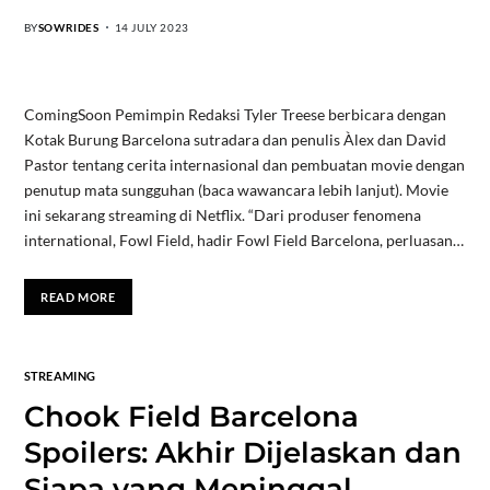
BY
SOWRIDES
14 JULY 2023
ComingSoon Pemimpin Redaksi Tyler Treese berbicara dengan
Kotak Burung Barcelona sutradara dan penulis Àlex dan David
Pastor tentang cerita internasional dan pembuatan movie dengan
penutup mata sungguhan (baca wawancara lebih lanjut). Movie
ini sekarang streaming di Netflix. “Dari produser fenomena
international, Fowl Field, hadir Fowl Field Barcelona, ​​perluasan…
READ MORE
STREAMING
Chook Field Barcelona
Spoilers: Akhir Dijelaskan dan
Siapa yang Meninggal