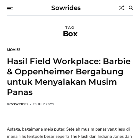
Sowrides
TAG
Box
MOVIES
Hasil Field Workplace: Barbie
& Oppenheimer Bergabung
untuk Menyalakan Musim
Panas
BY
SOWRIDES
23 JULY 2023
Astaga, bagaimana meja putar. Setelah musim panas yang lesu di
mana rilis tentpole besar seperti The Flash dan Indiana Jones dan