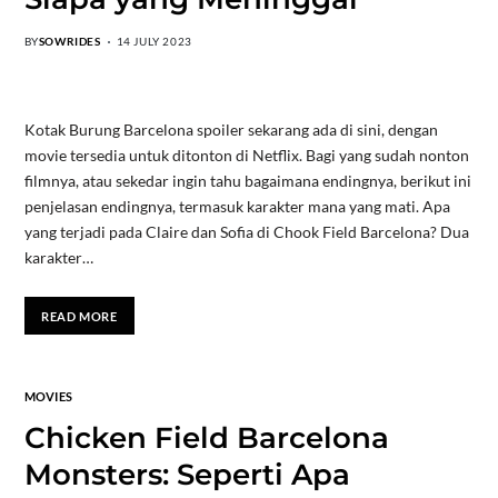
BY
SOWRIDES
14 JULY 2023
Kotak Burung Barcelona spoiler sekarang ada di sini, dengan
movie tersedia untuk ditonton di Netflix. Bagi yang sudah nonton
filmnya, atau sekedar ingin tahu bagaimana endingnya, berikut ini
penjelasan endingnya, termasuk karakter mana yang mati. Apa
yang terjadi pada Claire dan Sofia di Chook Field Barcelona? Dua
karakter…
READ MORE
MOVIES
Chicken Field Barcelona
Monsters: Seperti Apa