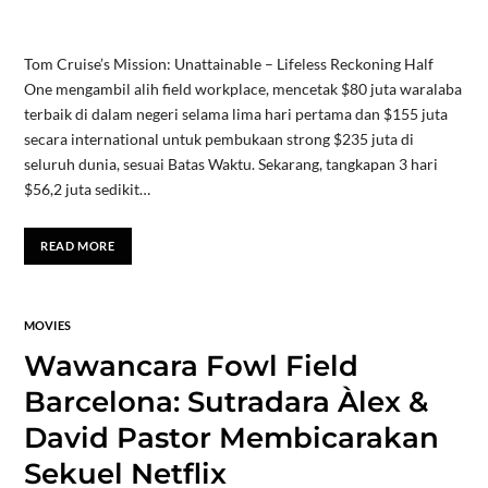
Tom Cruise’s Mission: Unattainable – Lifeless Reckoning Half
One mengambil alih field workplace, mencetak $80 juta waralaba
terbaik di dalam negeri selama lima hari pertama dan $155 juta
secara international untuk pembukaan strong $235 juta di
seluruh dunia, sesuai Batas Waktu. Sekarang, tangkapan 3 hari
$56,2 juta sedikit…
READ MORE
MOVIES
Wawancara Fowl Field
Barcelona: Sutradara Àlex &
David Pastor Membicarakan
Sekuel Netflix