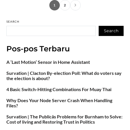
1
2
SEARCH
Search
Pos-pos Terbaru
A ‘Last Motion’ Sensor in Home Assistant
Survation | Clacton By-election Poll: What do voters say
the election is about?
4 Basic Switch-Hitting Combinations For Muay Thai
Why Does Your Node Server Crash When Handling
Files?
Survation | The Publicâs Problems for Burnham to Solve:
Cost of living and Restoring Trust in Politics