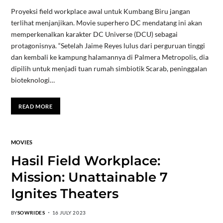
Proyeksi field workplace awal untuk Kumbang Biru jangan
terlihat menjanjikan. Movie superhero DC mendatang ini akan
memperkenalkan karakter DC Universe (DCU) sebagai
protagonisnya. “Setelah Jaime Reyes lulus dari perguruan tinggi
dan kembali ke kampung halamannya di Palmera Metropolis, dia
dipilih untuk menjadi tuan rumah simbiotik Scarab, peninggalan
bioteknologi…
READ MORE
MOVIES
Hasil Field Workplace:
Mission: Unattainable 7
Ignites Theaters
BY
SOWRIDES
16 JULY 2023