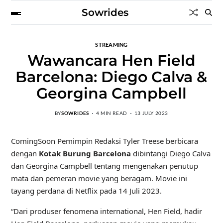
Sowrides
STREAMING
Wawancara Hen Field
Barcelona: Diego Calva &
Georgina Campbell
BY
SOWRIDES
4 MIN READ
13 JULY 2023
ComingSoon Pemimpin Redaksi Tyler Treese berbicara
dengan
Kotak Burung Barcelona
dibintangi Diego Calva
dan Georgina Campbell tentang mengenakan penutup
mata dan pemeran movie yang beragam. Movie ini
tayang perdana di Netflix pada 14 Juli 2023.
“Dari produser fenomena international, Hen Field, hadir