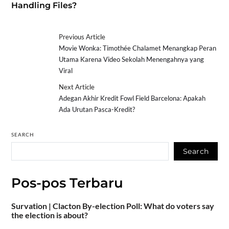
Handling Files?
Previous Article
Movie Wonka: Timothée Chalamet Menangkap Peran
Utama Karena Video Sekolah Menengahnya yang
Viral
Next Article
Adegan Akhir Kredit Fowl Field Barcelona: Apakah
Ada Urutan Pasca-Kredit?
SEARCH
Search
Pos-pos Terbaru
Survation | Clacton By-election Poll: What do voters say
the election is about?