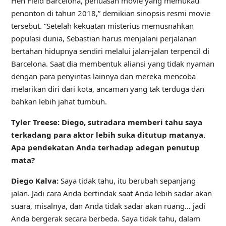
Hen Field Barcelona, ​​perluasan movie yang memukau
penonton di tahun 2018,” demikian sinopsis resmi movie
tersebut. “Setelah kekuatan misterius memusnahkan
populasi dunia, Sebastian harus menjalani perjalanan
bertahan hidupnya sendiri melalui jalan-jalan terpencil di
Barcelona. Saat dia membentuk aliansi yang tidak nyaman
dengan para penyintas lainnya dan mereka mencoba
melarikan diri dari kota, ancaman yang tak terduga dan
bahkan lebih jahat tumbuh.
Tyler Treese: Diego, sutradara memberi tahu saya
terkadang para aktor lebih suka ditutup matanya.
Apa pendekatan Anda terhadap adegan penutup
mata?
Diego Kalva:
Saya tidak tahu, itu berubah sepanjang
jalan. Jadi cara Anda bertindak saat Anda lebih sadar akan
suara, misalnya, dan Anda tidak sadar akan ruang… jadi
Anda bergerak secara berbeda. Saya tidak tahu, dalam