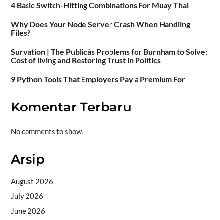
4 Basic Switch-Hitting Combinations For Muay Thai
Why Does Your Node Server Crash When Handling
Files?
Survation | The Publicâs Problems for Burnham to Solve:
Cost of living and Restoring Trust in Politics
9 Python Tools That Employers Pay a Premium For
Komentar Terbaru
No comments to show.
Arsip
August 2026
July 2026
June 2026