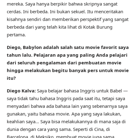
mereka. Saya hanya berpikir bahwa skripnya sangat
cerdas. Ini berbeda. Ini bukan sekuel. Itu menceritakan
kisahnya sendiri dan memberikan perspektif yang sangat
berbeda dari yang telah kita lihat di Kotak Burung
pertama.
Diego, Babylon adalah salah satu movie favorit saya
tahun lalu. Pelajaran apa yang paling Anda pelajari
dari seluruh pengalaman dari pembuatan movie
hingga melakukan begitu banyak pers untuk movie
itu?
Diego Kalva:
Saya belajar bahasa Inggris untuk Babel —
saya tidak tahu bahasa Inggris pada saat itu, tetapi saya
menyadari bahwa ada bahasa lain yang sebenarnya saya
gunakan, yaitu bahasa movie. Apa yang saya lakukan,
keahlian saya… Saya bisa melakukannya di mana saja di
dunia dengan cara yang sama. Seperti di Cina, di
Barcelona, ​​di Meksiko, membuat movie juga sama.