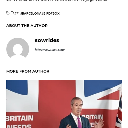
Tags:
BARCELONA
BIRD
BOX
ABOUT THE AUTHOR
sowrides
https://sowrides.com/
MORE FROM AUTHOR