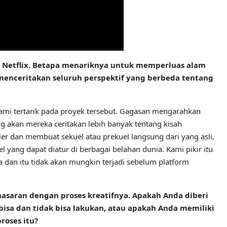
ntuk Netflix. Betapa menariknya untuk memperluas alam
 menceritakan seluruh perspektif yang berbeda tentang
ami tertarik pada proyek tersebut. Gagasan mengarahkan
ng akan mereka ceritakan lebih banyak tentang kisah
inier dan membuat sekuel atau prekuel langsung dari yang asli,
l yang dapat diatur di berbagai belahan dunia. Kami pikir itu
dan itu tidak akan mungkin terjadi sebelum platform
nasaran dengan proses kreatifnya. Apakah Anda diberi
isa dan tidak bisa lakukan, atau apakah Anda memiliki
roses itu?