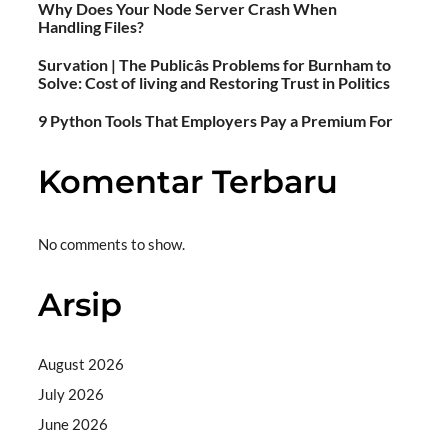
Why Does Your Node Server Crash When
Handling Files?
Survation | The Publicâs Problems for Burnham to
Solve: Cost of living and Restoring Trust in Politics
9 Python Tools That Employers Pay a Premium For
Komentar Terbaru
No comments to show.
Arsip
August 2026
July 2026
June 2026