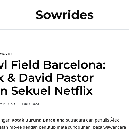
Sowrides
MOVIES
 Field Barcelona:
x & David Pastor
 Sekuel Netflix
 MIN READ
14 JULY 2023
dengan
Kotak Burung Barcelona
sutradara dan penulis Àlex
mbuatan movie dengan penutup mata sungguhan (baca wawancara