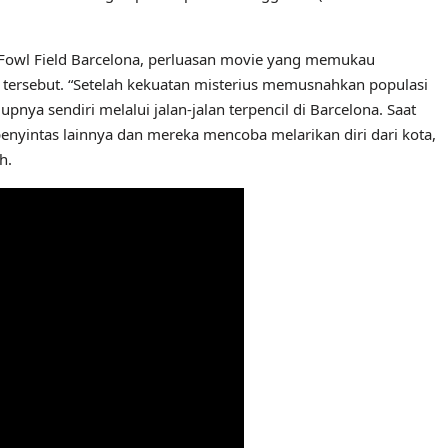
r Fowl Field Barcelona, ​​perluasan movie yang memukau
 tersebut. “Setelah kekuatan misterius memusnahkan populasi
pnya sendiri melalui jalan-jalan terpencil di Barcelona. Saat
nyintas lainnya dan mereka mencoba melarikan diri dari kota,
h.