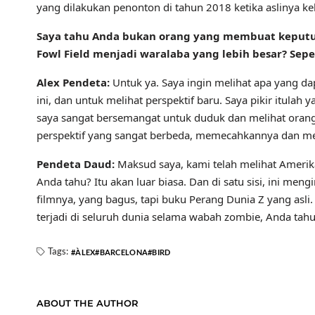
yang dilakukan penonton di tahun 2018 ketika aslinya kel
Saya tahu Anda bukan orang yang membuat keputusan
Fowl Field menjadi waralaba yang lebih besar? Se
Alex Pendeta:
Untuk ya. Saya ingin melihat apa yang da
ini, dan untuk melihat perspektif baru. Saya pikir itulah y
saya sangat bersemangat untuk duduk dan melihat orang 
perspektif yang sangat berbeda, memecahkannya dan me
Pendeta Daud:
Maksud saya, kami telah melihat Amerika,
Anda tahu? Itu akan luar biasa. Dan di satu sisi, ini men
filmnya, yang bagus, tapi buku Perang Dunia Z yang asl
terjadi di seluruh dunia selama wabah zombie, Anda tahu?
Tags:
ÀLEX
BARCELONA
BIRD
ABOUT THE AUTHOR