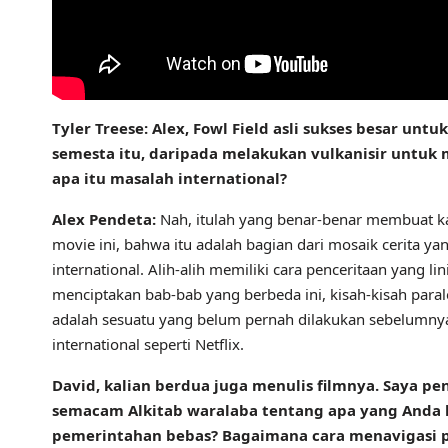
Tyler Treese: Alex, Fowl Field asli sukses besar u
semesta itu, daripada melakukan vulkanisir untuk
apa itu masalah international?
Alex Pendeta:
Nah, itulah yang benar-benar membuat k
movie ini, bahwa itu adalah bagian dari mosaik cerita ya
international. Alih-alih memiliki cara penceritaan yang l
menciptakan bab-bab yang berbeda ini, kisah-kisah parale
adalah sesuatu yang belum pernah dilakukan sebelumnya 
international seperti Netflix.
David, kalian berdua juga menulis filmnya. Saya pe
semacam Alkitab waralaba tentang apa yang Anda b
pemerintahan bebas? Bagaimana cara menavigasi p