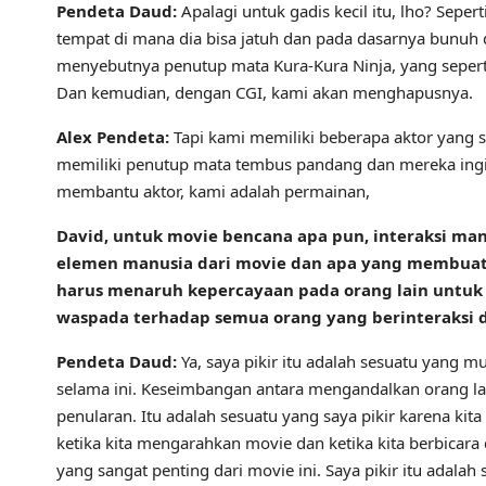
Pendeta Daud:
Apalagi untuk gadis kecil itu, lho? Sepert
tempat di mana dia bisa jatuh dan pada dasarnya bunuh di
menyebutnya penutup mata Kura-Kura Ninja, yang sepert
Dan kemudian, dengan CGI, kami akan menghapusnya.
Alex Pendeta:
Tapi kami memiliki beberapa aktor yang 
memiliki penutup mata tembus pandang dan mereka ingi
membantu aktor, kami adalah permainan,
David, untuk movie bencana apa pun, interaksi man
elemen manusia dari movie dan apa yang membuat 
harus menaruh kepercayaan pada orang lain untuk 
waspada terhadap semua orang yang berinteraksi
Pendeta Daud:
Ya, saya pikir itu adalah sesuatu yang 
selama ini. Keseimbangan antara mengandalkan orang lain
penularan. Itu adalah sesuatu yang saya pikir karena kit
ketika kita mengarahkan movie dan ketika kita berbicara 
yang sangat penting dari movie ini. Saya pikir itu adala