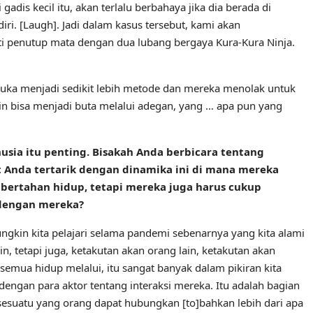
i gadis kecil itu, akan terlalu berbahaya jika dia berada di
ri. [Laugh]. Jadi dalam kasus tersebut, kami akan
i penutup mata dengan dua lubang bergaya Kura-Kura Ninja.
suka menjadi sedikit lebih metode dan mereka menolak untuk
n bisa menjadi buta melalui adegan, yang … apa pun yang
usia itu penting. Bisakah Anda berbicara tentang
Anda tertarik dengan dinamika ini di mana mereka
bertahan hidup, tetapi mereka juga harus cukup
 dengan mereka?
mungkin kita pelajari selama pandemi sebenarnya yang kita alami
, tetapi juga, ketakutan akan orang lain, ketakutan akan
a semua hidup melalui, itu sangat banyak dalam pikiran kita
dengan para aktor tentang interaksi mereka. Itu adalah bagian
h sesuatu yang orang dapat hubungkan [to]bahkan lebih dari apa