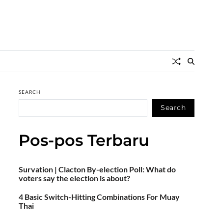
SEARCH
Search
Pos-pos Terbaru
Survation | Clacton By-election Poll: What do
voters say the election is about?
4 Basic Switch-Hitting Combinations For Muay
Thai