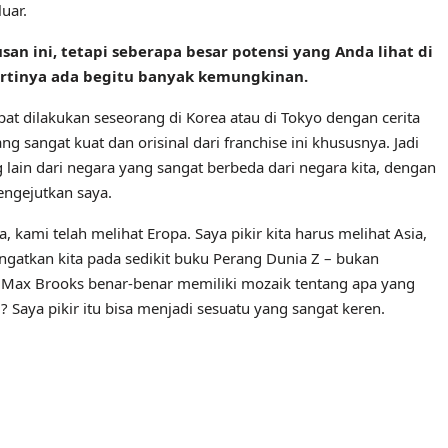
uar.
 ini, tetapi seberapa besar potensi yang Anda lihat di
pertinya ada begitu banyak kemungkinan.
pat dilakukan seseorang di Korea atau di Tokyo dengan cerita
ang sangat kuat dan orisinal dari franchise ini khususnya. Jadi
lain dari negara yang sangat berbeda dari negara kita, dengan
ngejutkan saya.
 kami telah melihat Eropa. Saya pikir kita harus melihat Asia,
gingatkan kita pada sedikit buku Perang Dunia Z – bukan
i. Max Brooks benar-benar memiliki mozaik tentang apa yang
 Saya pikir itu bisa menjadi sesuatu yang sangat keren.