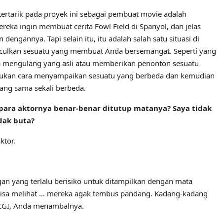
ertarik pada proyek ini sebagai pembuat movie adalah
reka ingin membuat cerita Fowl Field di Spanyol, dan jelas
dengannya. Tapi selain itu, itu adalah salah satu situasi di
nculkan sesuatu yang membuat Anda bersemangat. Seperti yang
nya mengulang yang asli atau memberikan penonton sesuatu
nemukan cara menyampaikan sesuatu yang berbeda dan kemudian
yang sama sekali berbeda.
para aktornya benar-benar ditutup matanya? Saya tidak
dak buta?
ktor.
an yang terlalu berisiko untuk ditampilkan dengan mata
a bisa melihat … mereka agak tembus pandang. Kadang-kadang
 CGI, Anda menambalnya.