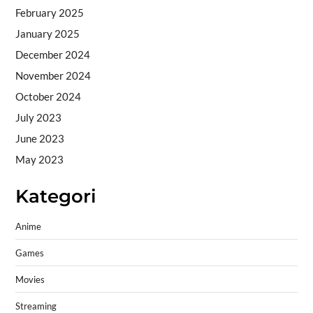
February 2025
January 2025
December 2024
November 2024
October 2024
July 2023
June 2023
May 2023
Kategori
Anime
Games
Movies
Streaming