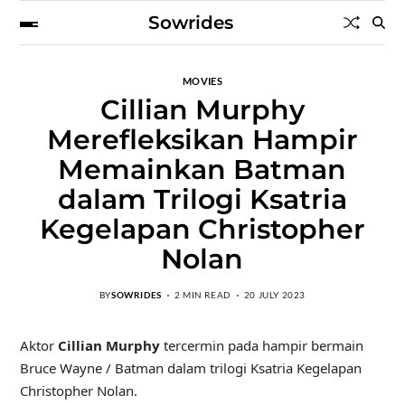
Sowrides
MOVIES
Cillian Murphy
Merefleksikan Hampir
Memainkan Batman
dalam Trilogi Ksatria
Kegelapan Christopher
Nolan
BY
SOWRIDES
2 MIN READ
20 JULY 2023
Aktor
Cillian Murphy
tercermin pada hampir bermain
Bruce Wayne / Batman dalam trilogi Ksatria Kegelapan
Christopher Nolan.