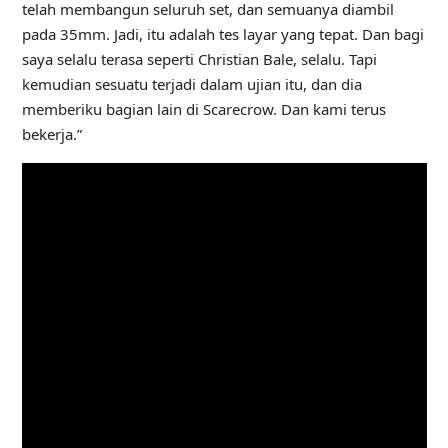
telah membangun seluruh set, dan semuanya diambil
pada 35mm. Jadi, itu adalah tes layar yang tepat. Dan bagi
saya selalu terasa seperti Christian Bale, selalu. Tapi
kemudian sesuatu terjadi dalam ujian itu, dan dia
memberiku bagian lain di Scarecrow. Dan kami terus
bekerja.”