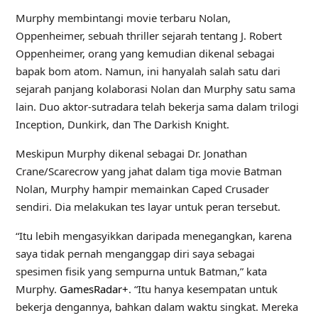
Murphy membintangi movie terbaru Nolan,
Oppenheimer, sebuah thriller sejarah tentang J. Robert
Oppenheimer, orang yang kemudian dikenal sebagai
bapak bom atom. Namun, ini hanyalah salah satu dari
sejarah panjang kolaborasi Nolan dan Murphy satu sama
lain. Duo aktor-sutradara telah bekerja sama dalam trilogi
Inception, Dunkirk, dan The Darkish Knight.
Meskipun Murphy dikenal sebagai Dr. Jonathan
Crane/Scarecrow yang jahat dalam tiga movie Batman
Nolan, Murphy hampir memainkan Caped Crusader
sendiri. Dia melakukan tes layar untuk peran tersebut.
“Itu lebih mengasyikkan daripada menegangkan, karena
saya tidak pernah menganggap diri saya sebagai
spesimen fisik yang sempurna untuk Batman,” kata
Murphy.
GamesRadar+
. “Itu hanya kesempatan untuk
bekerja dengannya, bahkan dalam waktu singkat. Mereka