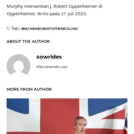
Murphy memainkan J. Robert Oppenheimer di
Oppenheimer, dirilis pada 21 Juli 2023.
Tags:
BATMAN
CHRISTOPHER
CILLIAN
ABOUT THE AUTHOR
sowrides
https://sowrides.com/
MORE FROM AUTHOR