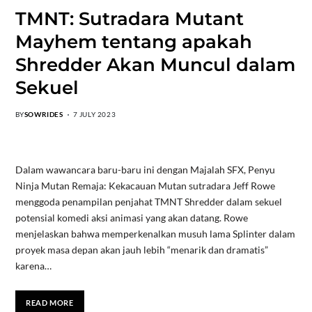
TMNT: Sutradara Mutant
Mayhem tentang apakah
Shredder Akan Muncul dalam
Sekuel
BY
SOWRIDES
7 JULY 2023
Dalam wawancara baru-baru ini dengan Majalah SFX, Penyu
Ninja Mutan Remaja: Kekacauan Mutan sutradara Jeff Rowe
menggoda penampilan penjahat TMNT Shredder dalam sekuel
potensial komedi aksi animasi yang akan datang. Rowe
menjelaskan bahwa memperkenalkan musuh lama Splinter dalam
proyek masa depan akan jauh lebih “menarik dan dramatis”
karena…
READ MORE