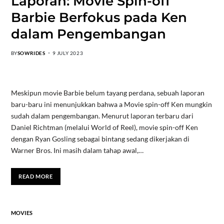
Laporan: Movie Spin-off
Barbie Berfokus pada Ken
dalam Pengembangan
BY
SOWRIDES
9 JULY 2023
Meskipun movie Barbie belum tayang perdana, sebuah laporan
baru-baru ini menunjukkan bahwa a Movie spin-off Ken mungkin
sudah dalam pengembangan. Menurut laporan terbaru dari
Daniel Richtman (melalui World of Reel), movie spin-off Ken
dengan Ryan Gosling sebagai bintang sedang dikerjakan di
Warner Bros. Ini masih dalam tahap awal,…
READ MORE
MOVIES