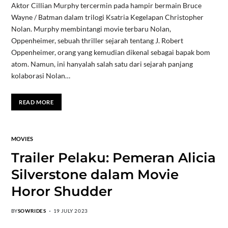
Aktor Cillian Murphy tercermin pada hampir bermain Bruce
Wayne / Batman dalam trilogi Ksatria Kegelapan Christopher
Nolan. Murphy membintangi movie terbaru Nolan,
Oppenheimer, sebuah thriller sejarah tentang J. Robert
Oppenheimer, orang yang kemudian dikenal sebagai bapak bom
atom. Namun, ini hanyalah salah satu dari sejarah panjang
kolaborasi Nolan…
READ MORE
MOVIES
Trailer Pelaku: Pemeran Alicia
Silverstone dalam Movie
Horor Shudder
BY
SOWRIDES
19 JULY 2023