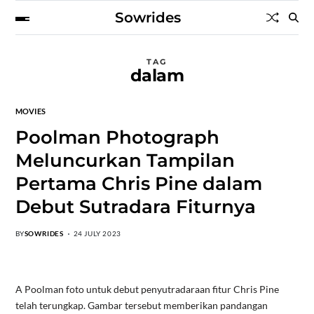
Sowrides
TAG
dalam
MOVIES
Poolman Photograph
Meluncurkan Tampilan
Pertama Chris Pine dalam
Debut Sutradara Fiturnya
BY
SOWRIDES
24 JULY 2023
A Poolman foto untuk debut penyutradaraan fitur Chris Pine
telah terungkap. Gambar tersebut memberikan pandangan