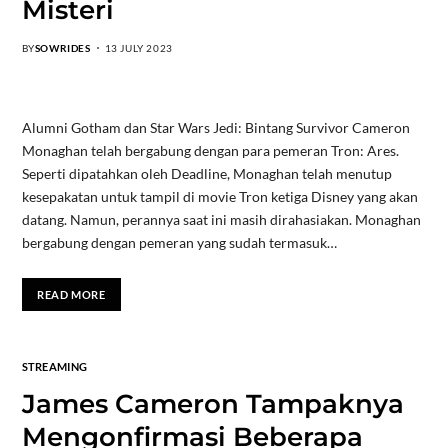
Misteri
BY
SOWRIDES
13 JULY 2023
Alumni Gotham dan Star Wars Jedi: Bintang Survivor Cameron
Monaghan telah bergabung dengan para pemeran Tron: Ares.
Seperti dipatahkan oleh Deadline, Monaghan telah menutup
kesepakatan untuk tampil di movie Tron ketiga Disney yang akan
datang. Namun, perannya saat ini masih dirahasiakan. Monaghan
bergabung dengan pemeran yang sudah termasuk…
READ MORE
STREAMING
James Cameron Tampaknya
Mengonfirmasi Beberapa