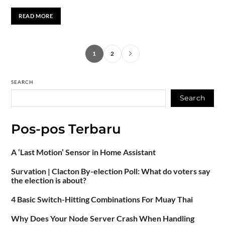
READ MORE
1
2
SEARCH
Search
Pos-pos Terbaru
A ‘Last Motion’ Sensor in Home Assistant
Survation | Clacton By-election Poll: What do voters say
the election is about?
4 Basic Switch-Hitting Combinations For Muay Thai
Why Does Your Node Server Crash When Handling