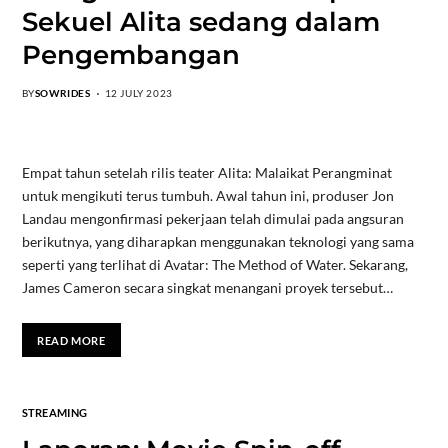
Sekuel Alita sedang dalam
Pengembangan
BY
SOWRIDES
12 JULY 2023
Empat tahun setelah rilis teater Alita: Malaikat Perangminat
untuk mengikuti terus tumbuh. Awal tahun ini, produser Jon
Landau mengonfirmasi pekerjaan telah dimulai pada angsuran
berikutnya, yang diharapkan menggunakan teknologi yang sama
seperti yang terlihat di Avatar: The Method of Water. Sekarang,
James Cameron secara singkat menangani proyek tersebut…
READ MORE
STREAMING