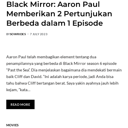
Black Mirror: Aaron Paul
Memberikan 2 Pertunjukan
Berbeda dalam 1 Episode
BY
SOWRIDES
7 JULY 2023
Aaron Paul telah membagikan element tentang dua
penampilannya yang berbeda di Black Mirror season 6 episode
“Past the Sea”. Dia menjelaskan bagaimana dia mendekati bermain
baik Cliff dan David. “Ini adalah karya periode, jadi Anda bisa
tahu bahwa Cliff bertangan berat. Saya yakin ayahnya jauh lebih
kejam, ”kata…
READ MORE
MOVIES