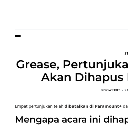
S
Grease, Pertunjuka
Akan Dihapus 
BY
SOWRIDES
2
Empat pertunjukan telah
dibatalkan di Paramount+
da
Mengapa acara ini diha