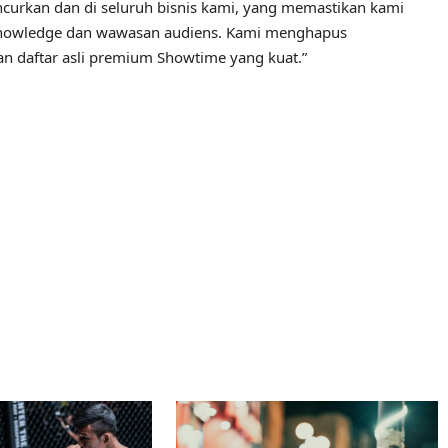
luncurkan dan di seluruh bisnis kami, yang memastikan kami
 knowledge dan wawasan audiens. Kami menghapus
n daftar asli premium Showtime yang kuat.”