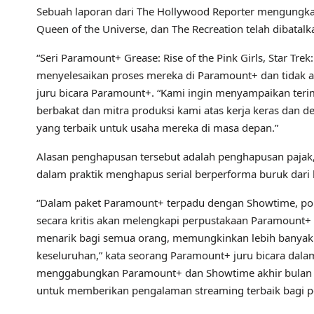
Sebuah laporan dari The Hollywood Reporter mengungkapka
Queen of the Universe, dan The Recreation telah dibatal
“Seri Paramount+ Grease: Rise of the Pink Girls, Star Tre
menyelesaikan proses mereka di Paramount+ dan tidak ak
juru bicara Paramount+. “Kami ingin menyampaikan teri
berbakat dan mitra produksi kami atas kerja keras dan 
yang terbaik untuk usaha mereka di masa depan.”
Alasan penghapusan tersebut adalah penghapusan paja
dalam praktik menghapus serial berperforma buruk dari 
“Dalam paket Paramount+ terpadu dengan Showtime, por
secara kritis akan melengkapi perpustakaan Paramount+
menarik bagi semua orang, memungkinkan lebih banya
keseluruhan,” kata seorang Paramount+ juru bicara dalam
menggabungkan Paramount+ dan Showtime akhir bulan 
untuk memberikan pengalaman streaming terbaik bagi p