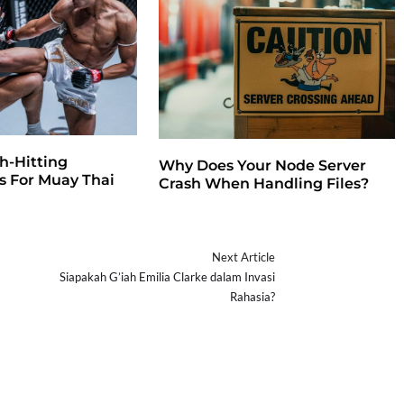
h-Hitting
Why Does Your Node Server
 For Muay Thai
Crash When Handling Files?
Next Article
Siapakah G’iah Emilia Clarke dalam Invasi
Rahasia?