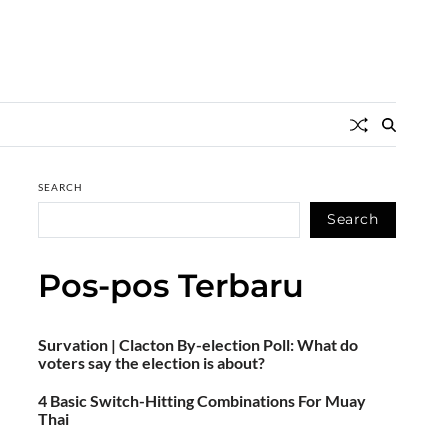
SEARCH
Search
Pos-pos Terbaru
Survation | Clacton By-election Poll: What do
voters say the election is about?
4 Basic Switch-Hitting Combinations For Muay
Thai