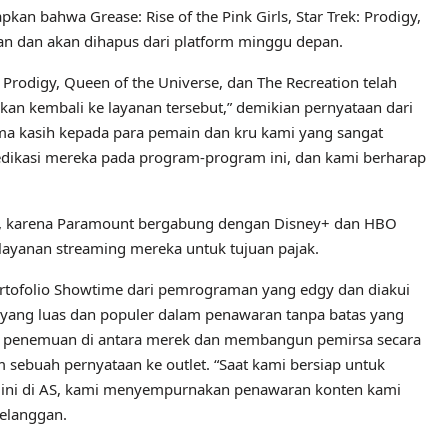
n bahwa Grease: Rise of the Pink Girls, Star Trek: Prodigy,
kan dan akan dihapus dari platform minggu depan.
k: Prodigy, Queen of the Universe, dan The Recreation telah
an kembali ke layanan tersebut,” demikian pernyataan dari
ma kasih kepada para pemain dan kru kami yang sangat
dedikasi mereka pada program-program ini, dan kami berharap
k, karena Paramount bergabung dengan Disney+ dan HBO
layanan streaming mereka untuk tujuan pajak.
tofolio Showtime dari pemrograman yang edgy dan diakui
 yang luas dan populer dalam penawaran tanpa batas yang
k penemuan di antara merek dan membangun pemirsa secara
 sebuah pernyataan ke outlet. “Saat kami bersiap untuk
ini di AS, kami menyempurnakan penawaran konten kami
elanggan.