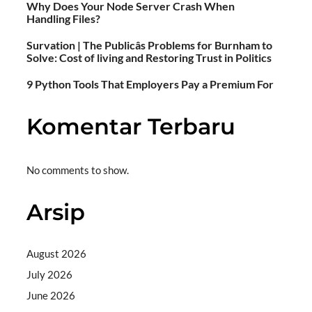
Why Does Your Node Server Crash When
Handling Files?
Survation | The Publicâs Problems for Burnham to
Solve: Cost of living and Restoring Trust in Politics
9 Python Tools That Employers Pay a Premium For
Komentar Terbaru
No comments to show.
Arsip
August 2026
July 2026
June 2026