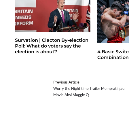
Survation | Clacton By-election
Poll: What do voters say the
4 Basic Switc
election is about?
Combinations
Previous Article
Worry the Night time Trailer Mempratinjau
Movie Aksi Maggie Q