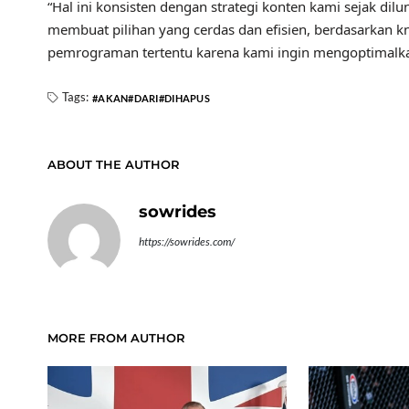
“Hal ini konsisten dengan strategi konten kami sejak di
membuat pilihan yang cerdas dan efisien, berdasarkan
pemrograman tertentu karena kami ingin mengoptimalka
Tags:
AKAN
DARI
DIHAPUS
ABOUT THE AUTHOR
sowrides
https://sowrides.com/
MORE FROM AUTHOR