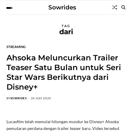
Sowrides
TAG
dari
STREAMING
Ahsoka Meluncurkan Trailer
Teaser Satu Bulan untuk Seri
Star Wars Berikutnya dari
Disney+
BY
SOWRIDES
24 JULY 2023
Lucasfilm telah memulai hitungan mundur ke Disney+ Ahsoka
pemutaran perdana dengan trailer teaser baru. Video tersebut