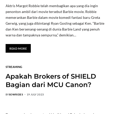
Aktris Margot Robbie telah membagikan apa yang dia ingin
penonton ambil dari movie tersebut Barbie movie. Robbie
memerankan Barbie dalam movie komedi fantasi baru Greta
Gerwig, yang juga dibintangi Ryan Gosling sebagai Ken. “Barbie
dan Ken bersenang-senang di dunia Barbie Land yang penuh
warna dan tampaknya sempurna,” demikian…
READ MORE
STREAMING
Apakah Brokers of SHIELD
Bagian dari MCU Canon?
BY
SOWRIDES
19 JULY 2023