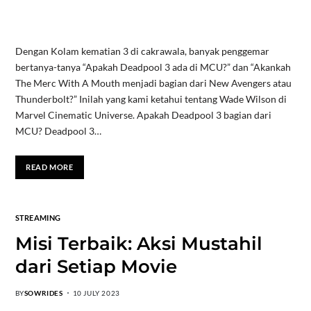
Dengan Kolam kematian 3 di cakrawala, banyak penggemar
bertanya-tanya “Apakah Deadpool 3 ada di MCU?” dan “Akankah
The Merc With A Mouth menjadi bagian dari New Avengers atau
Thunderbolt?” Inilah yang kami ketahui tentang Wade Wilson di
Marvel Cinematic Universe. Apakah Deadpool 3 bagian dari
MCU? Deadpool 3…
READ MORE
STREAMING
Misi Terbaik: Aksi Mustahil
dari Setiap Movie
BY
SOWRIDES
10 JULY 2023