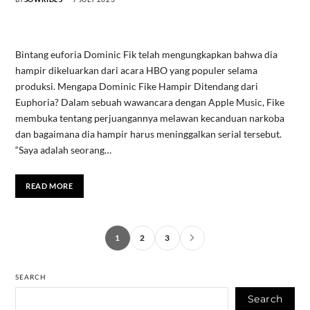
Bintang euforia Dominic Fik telah mengungkapkan bahwa dia
hampir dikeluarkan dari acara HBO yang populer selama
produksi. Mengapa Dominic Fike Hampir Ditendang dari
Euphoria? Dalam sebuah wawancara dengan Apple Music, Fike
membuka tentang perjuangannya melawan kecanduan narkoba
dan bagaimana dia hampir harus meninggalkan serial tersebut.
“Saya adalah seorang…
READ MORE
1
2
3
SEARCH
Search