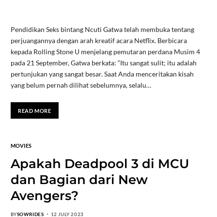
Pendidikan Seks bintang Ncuti Gatwa telah membuka tentang
perjuangannya dengan arah kreatif acara Netflix. Berbicara
kepada Rolling Stone U menjelang pemutaran perdana Musim 4
pada 21 September, Gatwa berkata: “Itu sangat sulit; itu adalah
pertunjukan yang sangat besar. Saat Anda menceritakan kisah
yang belum pernah dilihat sebelumnya, selalu…
READ MORE
MOVIES
Apakah Deadpool 3 di MCU
dan Bagian dari New
Avengers?
BY
SOWRIDES
12 JULY 2023