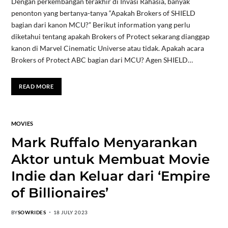
Dengan perkembangan terakhir di Invasi Rahasia, banyak
penonton yang bertanya-tanya “Apakah Brokers of SHIELD
bagian dari kanon MCU?” Berikut information yang perlu
diketahui tentang apakah Brokers of Protect sekarang dianggap
kanon di Marvel Cinematic Universe atau tidak. Apakah acara
Brokers of Protect ABC bagian dari MCU? Agen SHIELD…
READ MORE
MOVIES
Mark Ruffalo Menyarankan
Aktor untuk Membuat Movie
Indie dan Keluar dari ‘Empire
of Billionaires’
BY
SOWRIDES
18 JULY 2023