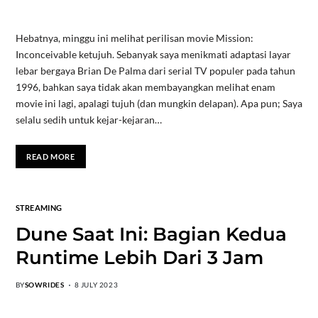
Hebatnya, minggu ini melihat perilisan movie Mission:
Inconceivable ketujuh. Sebanyak saya menikmati adaptasi layar
lebar bergaya Brian De Palma dari serial TV populer pada tahun
1996, bahkan saya tidak akan membayangkan melihat enam
movie ini lagi, apalagi tujuh (dan mungkin delapan). Apa pun; Saya
selalu sedih untuk kejar-kejaran…
READ MORE
STREAMING
Dune Saat Ini: Bagian Kedua
Runtime Lebih Dari 3 Jam
BY
SOWRIDES
8 JULY 2023