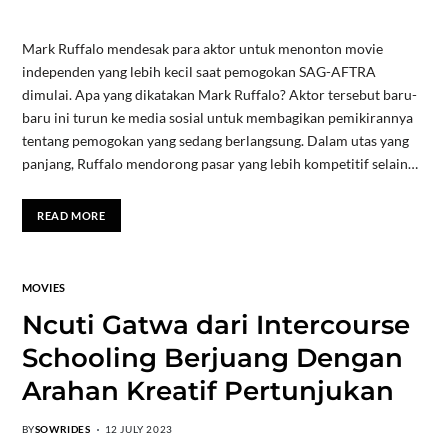
Mark Ruffalo mendesak para aktor untuk menonton movie
independen yang lebih kecil saat pemogokan SAG-AFTRA
dimulai. Apa yang dikatakan Mark Ruffalo? Aktor tersebut baru-
baru ini turun ke media sosial untuk membagikan pemikirannya
tentang pemogokan yang sedang berlangsung. Dalam utas yang
panjang, Ruffalo mendorong pasar yang lebih kompetitif selain…
READ MORE
MOVIES
Ncuti Gatwa dari Intercourse
Schooling Berjuang Dengan
Arahan Kreatif Pertunjukan
BY
SOWRIDES
12 JULY 2023