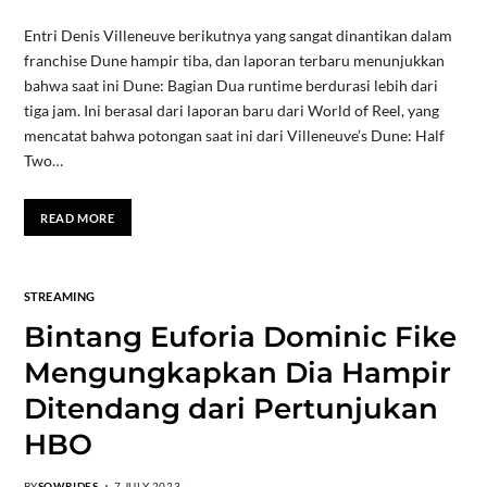
Entri Denis Villeneuve berikutnya yang sangat dinantikan dalam
franchise Dune hampir tiba, dan laporan terbaru menunjukkan
bahwa saat ini Dune: Bagian Dua runtime berdurasi lebih dari
tiga jam. Ini berasal dari laporan baru dari World of Reel, yang
mencatat bahwa potongan saat ini dari Villeneuve’s Dune: Half
Two…
READ MORE
STREAMING
Bintang Euforia Dominic Fike
Mengungkapkan Dia Hampir
Ditendang dari Pertunjukan
HBO
BY
SOWRIDES
7 JULY 2023