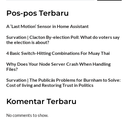
Pos-pos Terbaru
A ‘Last Motion’ Sensor in Home Assistant
Survation | Clacton By-election Poll: What do voters say
the election is about?
4 Basic Switch-Hitting Combinations For Muay Thai
Why Does Your Node Server Crash When Handling
Files?
Survation | The Publicâs Problems for Burnham to Solve:
Cost of living and Restoring Trust in Politics
Komentar Terbaru
No comments to show.