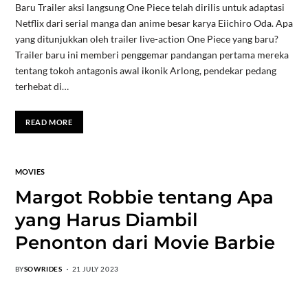
Baru Trailer aksi langsung One Piece telah dirilis untuk adaptasi
Netflix dari serial manga dan anime besar karya Eiichiro Oda. Apa
yang ditunjukkan oleh trailer live-action One Piece yang baru?
Trailer baru ini memberi penggemar pandangan pertama mereka
tentang tokoh antagonis awal ikonik Arlong, pendekar pedang
terhebat di…
READ MORE
MOVIES
Margot Robbie tentang Apa
yang Harus Diambil
Penonton dari Movie Barbie
BY
SOWRIDES
21 JULY 2023