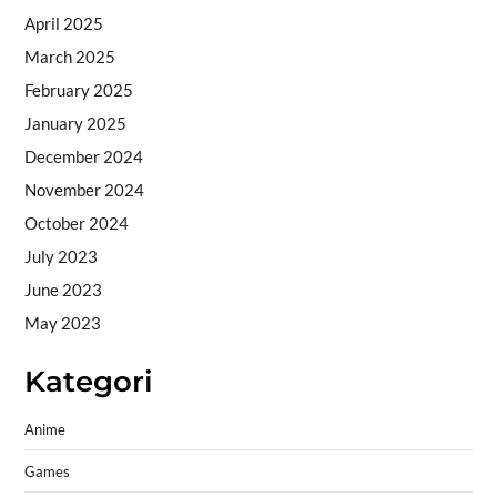
April 2025
March 2025
February 2025
January 2025
December 2024
November 2024
October 2024
July 2023
June 2023
May 2023
Kategori
Anime
Games