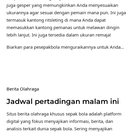
juga gesper yang memungkinkan Anda menyesuaikan
ukurannya agar sesuai dengan pemain mana pun. Ini juga
termasuk kantong ritsleting di mana Anda dapat
memasukkan kantong pemanas untuk melawan dingin
lebih lanjut. Ini juga tersedia dalam ukuran remaja!
Biarkan para pesepakbola menguraikannya untuk Anda…
Berita Olahraga
Jadwal pertadingan malam ini
Situs berita olahraga khusus sepak bola adalah platform
digital yang fokus menyajikan informasi, berita, dan
analisis terkait dunia sepak bola. Sering menyajikan