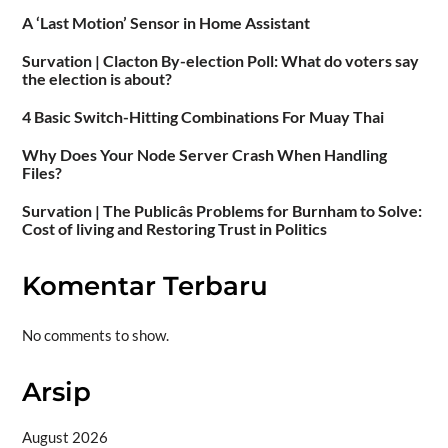
A ‘Last Motion’ Sensor in Home Assistant
Survation | Clacton By-election Poll: What do voters say
the election is about?
4 Basic Switch-Hitting Combinations For Muay Thai
Why Does Your Node Server Crash When Handling
Files?
Survation | The Publicâs Problems for Burnham to Solve:
Cost of living and Restoring Trust in Politics
Komentar Terbaru
No comments to show.
Arsip
August 2026