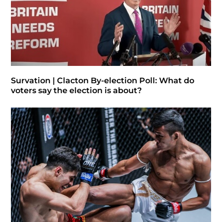
Survation | Clacton By-election Poll: What do
voters say the election is about?