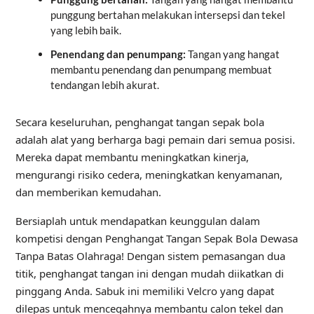
punggung bertahan melakukan intersepsi dan tekel
yang lebih baik.
Penendang dan penumpang:
Tangan yang hangat
membantu penendang dan penumpang membuat
tendangan lebih akurat.
Secara keseluruhan, penghangat tangan sepak bola
adalah alat yang berharga bagi pemain dari semua posisi.
Mereka dapat membantu meningkatkan kinerja,
mengurangi risiko cedera, meningkatkan kenyamanan,
dan memberikan kemudahan.
Bersiaplah untuk mendapatkan keunggulan dalam
kompetisi dengan Penghangat Tangan Sepak Bola Dewasa
Tanpa Batas Olahraga! Dengan sistem pemasangan dua
titik, penghangat tangan ini dengan mudah diikatkan di
pinggang Anda. Sabuk ini memiliki Velcro yang dapat
dilepas untuk mencegahnya membantu calon tekel dan