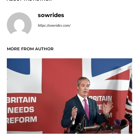
sowrides
https://sowrides.com/
MORE FROM AUTHOR