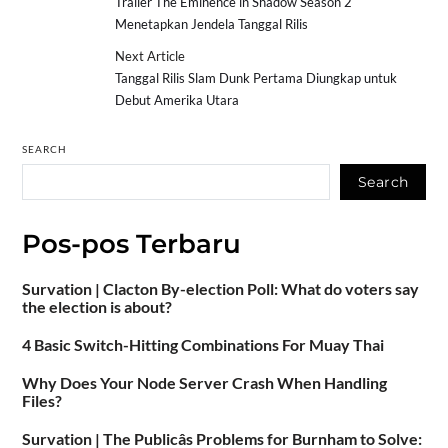
Trailer The Eminence in Shadow Season 2
Menetapkan Jendela Tanggal Rilis
Next Article
Tanggal Rilis Slam Dunk Pertama Diungkap untuk
Debut Amerika Utara
SEARCH
Search
Pos-pos Terbaru
Survation | Clacton By-election Poll: What do voters say
the election is about?
4 Basic Switch-Hitting Combinations For Muay Thai
Why Does Your Node Server Crash When Handling
Files?
Survation | The Publicâs Problems for Burnham to Solve: