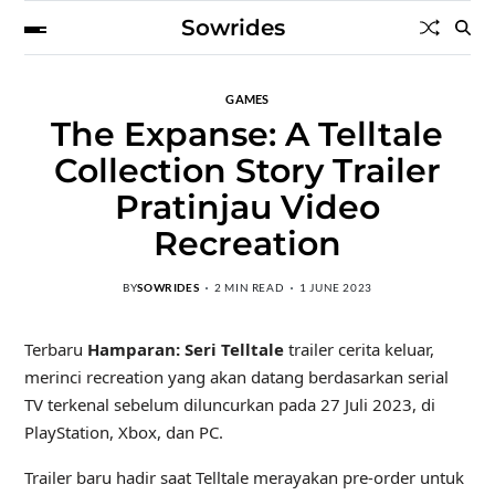
Sowrides
GAMES
The Expanse: A Telltale
Collection Story Trailer
Pratinjau Video
Recreation
BY
SOWRIDES
2 MIN READ
1 JUNE 2023
Terbaru
Hamparan: Seri Telltale
trailer cerita keluar,
merinci recreation yang akan datang berdasarkan serial
TV terkenal sebelum diluncurkan pada 27 Juli 2023, di
PlayStation, Xbox, dan PC.
Trailer baru hadir saat Telltale merayakan pre-order untuk