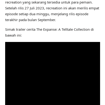
recreation yang sekarang tersedia untuk para pemain.
Setelah rilis 27 Juli 2023, recreation ini akan merilis empat
episode setiap dua minggu, menjelang rilis episode
terakhir pada bulan September.
Simak trailer cerita The Expanse: A Telltale Collection di
bawah ini: